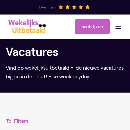
Ervaringen
Inschrijven
Vacatures
Vind op wekelijksuitbetaald.nl de nieuwe vacatures
bij jou in de buurt! Elke week payday!
Filters