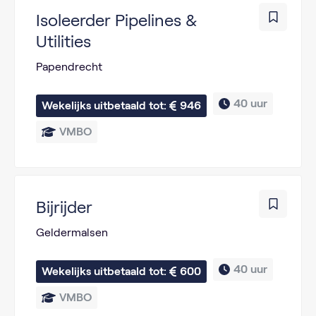
Isoleerder Pipelines &
Utilities
Papendrecht
40 uur
Wekelijks uitbetaald tot: 
946
VMBO
Bijrijder
Geldermalsen
40 uur
Wekelijks uitbetaald tot: 
600
VMBO