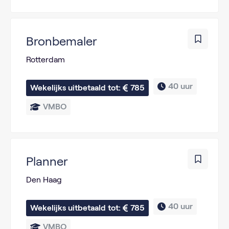
Bronbemaler
Rotterdam
40 uur
Wekelijks uitbetaald tot: 
785
VMBO
Planner
Den Haag
40 uur
Wekelijks uitbetaald tot: 
785
VMBO