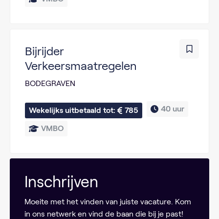
Bijrijder
Verkeersmaatregelen
BODEGRAVEN
40 uur
Wekelijks uitbetaald tot: 
785
VMBO
Inschrijven
Moeite met het vinden van juiste vacature. Kom
in ons netwerk en vind de baan die bij je past!