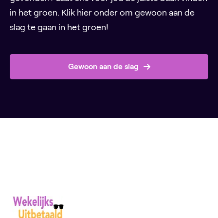
in het groen. Klik hier onder om gewoon aan de
slag te gaan in het groen!
Gewoon aan de slag