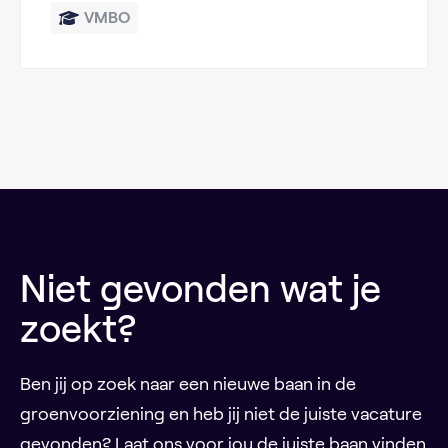
VMBO
Niet gevonden wat je
zoekt?
Ben jij op zoek naar een nieuwe baan in de
groenvoorziening en heb jij niet de juiste vacature
gevonden? Laat ons voor jou de juiste baan vinden