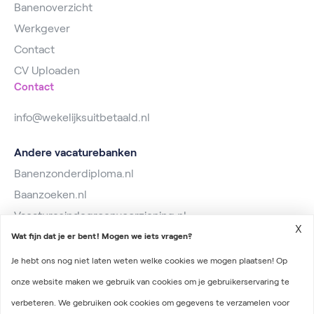
Banenoverzicht
Werkgever
Contact
CV Uploaden
Contact
info@wekelijksuitbetaald.nl
Andere vacaturebanken
Banenzonderdiploma.nl
Baanzoeken.nl
Vacaturesindegroenvoorziening.nl
X
Wat fijn dat je er bent! Mogen we iets vragen?
Je hebt ons nog niet laten weten welke cookies we mogen plaatsen! Op
onze website maken we gebruik van cookies om je gebruikerservaring te
verbeteren. We gebruiken ook cookies om gegevens te verzamelen voor