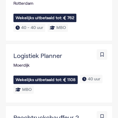
Rotterdam
Wekelijks uitbetaald tot: 
762
40 - 
40 uur
MBO
Logistiek Planner
Moerdijk
40 uur
Wekelijks uitbetaald tot: 
1108
MBO
Reachtruckchauffeur 2