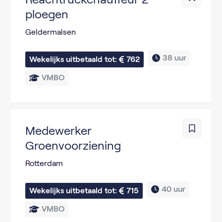
ploegen
Geldermalsen
38 uur
Wekelijks uitbetaald tot: 
762
VMBO
Medewerker
Groenvoorziening
Rotterdam
40 uur
Wekelijks uitbetaald tot: 
715
VMBO