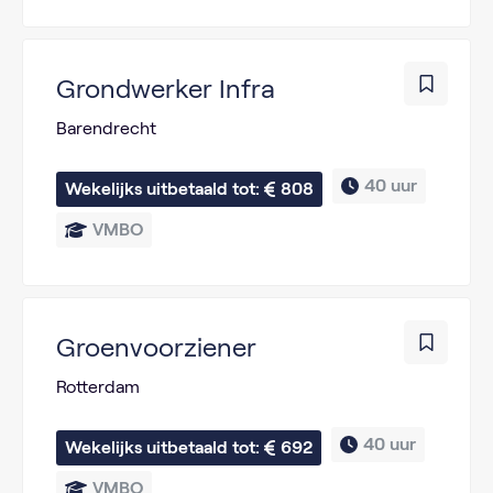
Grondwerker Infra
Barendrecht
40 uur
Wekelijks uitbetaald tot: 
808
VMBO
Groenvoorziener
Rotterdam
40 uur
Wekelijks uitbetaald tot: 
692
VMBO