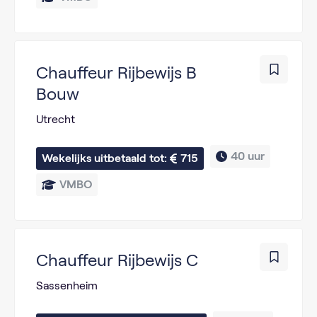
Chauffeur Rijbewijs B
Bouw
Utrecht
40 uur
Wekelijks uitbetaald tot: 
715
VMBO
Chauffeur Rijbewijs C
Sassenheim