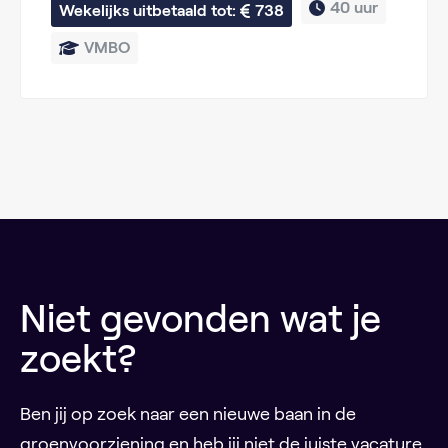
40 uur
Wekelijks uitbetaald tot: 
738
VMBO
Niet gevonden wat je
zoekt?
Ben jij op zoek naar een nieuwe baan in de
groenvoorziening en heb jij niet de juiste vacature