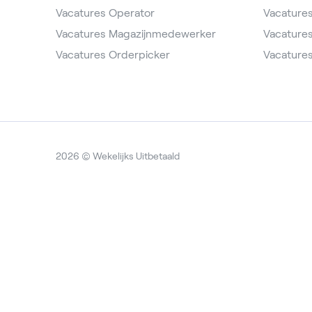
Vacatures Operator
Vacature
Vacatures Magazijnmedewerker
Vacatures
Vacatures Orderpicker
Vacatures
2026 © Wekelijks Uitbetaald