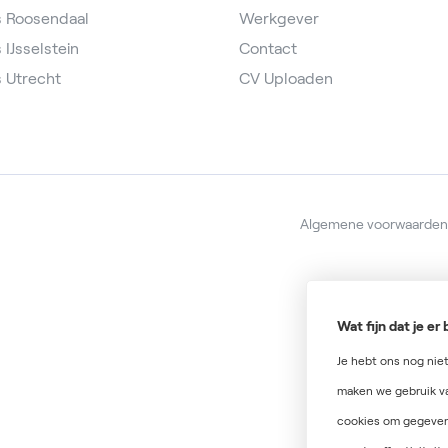
s Roosendaal
Werkgever
 IJsselstein
Contact
 Utrecht
CV Uploaden
Algemene voorwaarden
Wat fijn dat je e
Je hebt ons nog nie
maken we gebruik va
cookies om gegeven