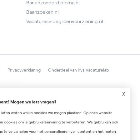
Banenzonderdiploma.nl
Baanzoeken.nl
Vacaturesindegroenvoorziening.nl
Privacyverklaring
Onderdeel van Irys Vacaturelab
X
r bent! Mogen we iets vragen?
t laten weten welke cookies we mogen plaatsen! Op onze website
n cookies om je gebruikerservaring te verbeteren. We gebruiken ook
s te verzamelen voor het personaliseren van content en het meten