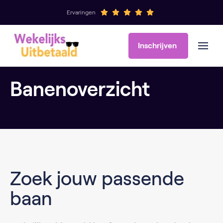
Ervaringen
Inschrijven
Banenoverzicht
Zoek jouw passende
baan