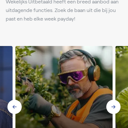
Wekelijks Uitbetaald heeft een breed aanbod aan
uitdagende functies. Zoek de baan uit die bij jou
past en heb elke week payday!