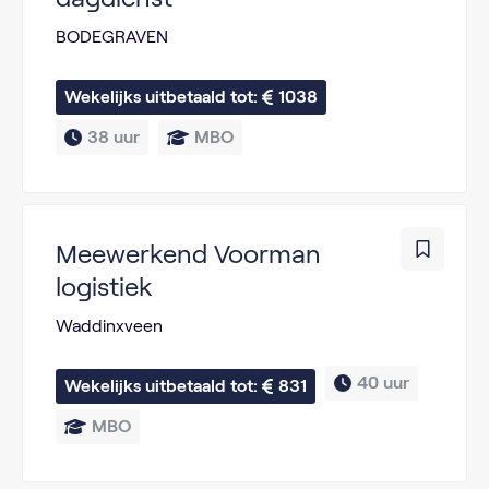
BODEGRAVEN
Wekelijks uitbetaald tot: 
1038
38 uur
MBO
Meewerkend Voorman
logistiek
Waddinxveen
40 uur
Wekelijks uitbetaald tot: 
831
MBO