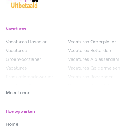
Vacatures
Vacatures Hovenier
Vacatures Orderpicker
Vacatures
Vacatures Rotterdam
Groenvoorziener
Vacatures Alblasserdam
Vacatures
Vacatures Geldermalsen
Productiemedewerker
Vacatures Roosendaal
Vacatures Operator
Vacatures IJsselstein
Meer tonen
Vacatures
Vacatures Utrecht
Magazijnmedewerker
Hoe wij werken
Home