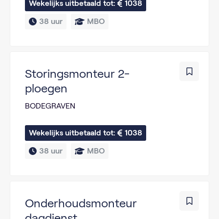
Wekelijks uitbetaald tot: 
1038
38 uur
MBO
Storingsmonteur 2-
ploegen
BODEGRAVEN
Wekelijks uitbetaald tot: 
1038
38 uur
MBO
Onderhoudsmonteur
dagdienst