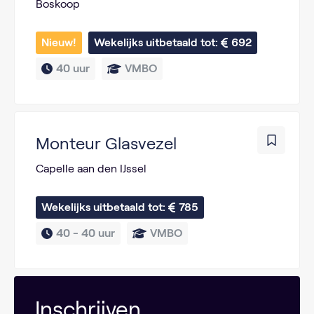
Boskoop
Nieuw!
Wekelijks uitbetaald tot: 
692
40 uur
VMBO
Monteur Glasvezel
Capelle aan den IJssel
Wekelijks uitbetaald tot: 
785
40 - 
40 uur
VMBO
Inschrijven