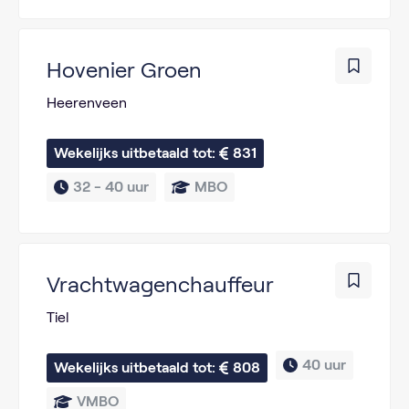
Hovenier Groen
Heerenveen
Wekelijks uitbetaald tot: 
831
32 - 
40 uur
MBO
Vrachtwagenchauffeur
Tiel
40 uur
Wekelijks uitbetaald tot: 
808
VMBO