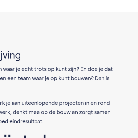
jving
 waar je echt trots op kunt zijn? En doe je dat
binnen een team waar je op kunt bouwen? Dan is
k je aan uiteenlopende projecten in en rond
k werk, denkt mee op de bouw en zorgt samen
oed eindresultaat.