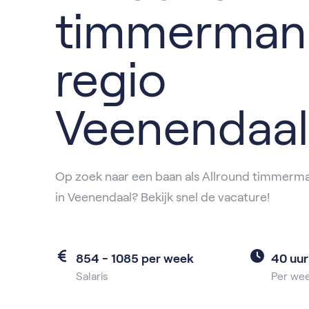
timmerman
regio
Veenendaal
Op zoek naar een baan als Allround timmerm
in Veenendaal? Bekijk snel de vacature!
854 - 1085 per week
40 uur
Salaris
Per we