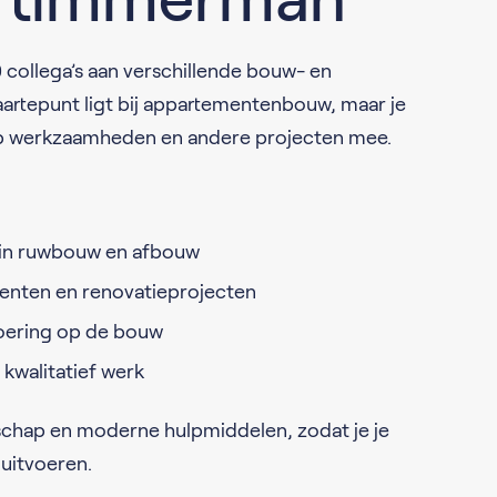
 collega’s aan verschillende bouw- en
artepunt ligt bij appartementenbouw, maar je
ab werkzaamheden en andere projecten mee.
 in ruwbouw en afbouw
nten en renovatieprojecten
oering op de bouw
 kwalitatief werk
chap en moderne hulpmiddelen, zodat je je
 uitvoeren.