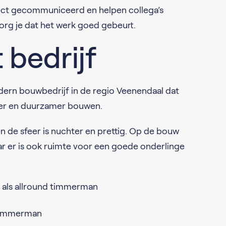
ect gecommuniceerd en helpen collega’s
org je dat het werk goed gebeurt.
 bedrijf
dern bouwbedrijf in de regio Veenendaal dat
mer en duurzamer bouwen.
n de sfeer is nuchter en prettig. Op de bouw
r er is ook ruimte voor een goede onderlinge
 als allround timmerman
 timmerman