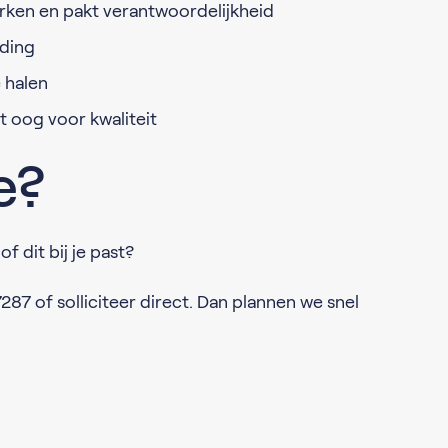
erken en pakt verantwoordelijkheid
ding
 halen
t oog voor kwaliteit
e?
f dit bij je past?
287 of solliciteer direct. Dan plannen we snel