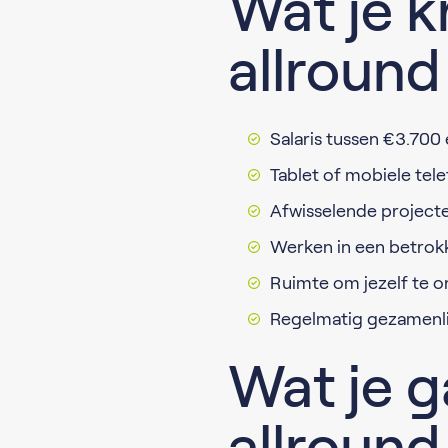
Wat je kr
allroun
Salaris tussen €3.700 
Tablet of mobiele tel
Afwisselende projecte
Werken in een betrokk
Ruimte om jezelf te o
Regelmatig gezamenlijk
Wat je g
allroun