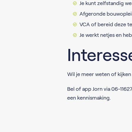
Je kunt zelfstandig w
Afgeronde bouwoplei
VCA of bereid deze te
Je werkt netjes en heb
Interess
Wil je meer weten of kijken o
Bel of app Jorn via 06-11627
een kennismaking.