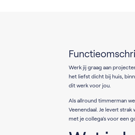
Functieomschri
Werk jij graag aan projecten
het liefst dicht bij huis, 
dit werk voor jou.
Als allround timmerman wer
Veenendaal. Je levert stra
met je collega’s voor een g