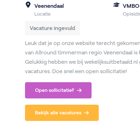
Veenendaal
VMBO
Locatie
Opleidi
Vacature ingevuld
Leuk dat je op onze website terecht gekomen
van Allround timmerman regio Veenendaal is h
Gelukkig hebben we bij wekelijksuitbetaald.n
vacatures. Doe snel een open sollicitatie!
Open sollicitatie?
Bekijk alle vacatures