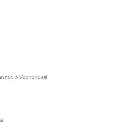
an regio Veenendaal
ek