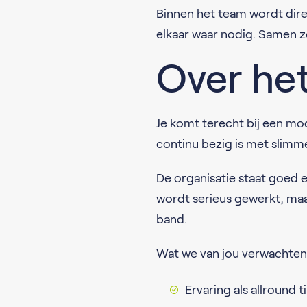
Binnen het team wordt dir
elkaar waar nodig. Samen z
Over het
Je komt terecht bij een mo
continu bezig is met slim
De organisatie staat goed e
wordt serieus gewerkt, maa
band.
Wat we van jou verwachten
Ervaring als allround