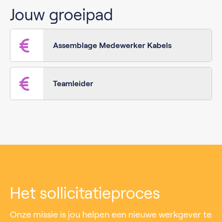
Jouw groeipad
Assemblage Medewerker Kabels
Teamleider
Het sollicitatieproces
Onze missie is jou helpen een nieuwe werkgever te