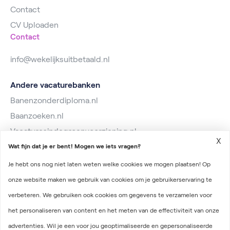
Contact
CV Uploaden
Contact
info@wekelijksuitbetaald.nl
Andere vacaturebanken
Banenzonderdiploma.nl
Baanzoeken.nl
Vacaturesindegroenvoorziening.nl
X
Wat fijn dat je er bent! Mogen we iets vragen?
Je hebt ons nog niet laten weten welke cookies we mogen plaatsen! Op
onze website maken we gebruik van cookies om je gebruikerservaring te
verbeteren. We gebruiken ook cookies om gegevens te verzamelen voor
2026 © Wekelijks Uitbetaald
het personaliseren van content en het meten van de effectiviteit van onze
Algemene voorwaarden
advertenties. Wil je een voor jou geoptimaliseerde en gepersonaliseerde