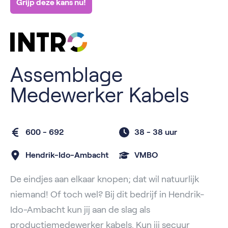
Grijp deze kans nu!
Assemblage
Medewerker Kabels
600 - 692
38 -
38 uur
Hendrik-Ido-Ambacht
VMBO
De eindjes aan elkaar knopen; dat wil natuurlijk
niemand! Of toch wel? Bij dit bedrijf in Hendrik-
Ido-Ambacht kun jij aan de slag als
productiemedewerker kabels. Kun jij secuur