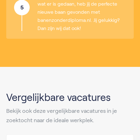
wat er is gedaan, heb jij de perfecte
5
nieuwe baan gevonden met
banenzonderdiploma.nl. Jij gelukkig?
Dan zijn wij dat ook!
Vergelijkbare vacatures
Bekijk ook deze vergelijkbare vacatures in je
zoektocht naar de ideale werkplek.