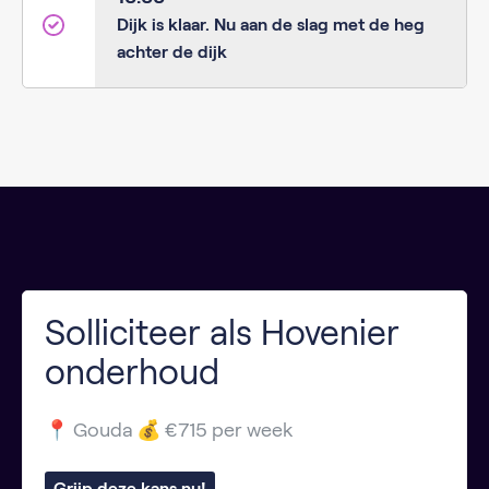
Dijk is klaar. Nu aan de slag met de heg
achter de dijk
Solliciteer als Hovenier
onderhoud
📍 Gouda 💰 €715 per week
Grijp deze kans nu!