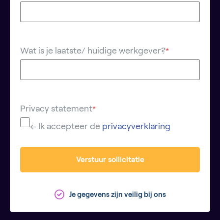
Wat is je laatste/ huidige werkgever?
*
Privacy statement
*
← Ik accepteer de
privacyverklaring
Verstuur sollicitatie
Je gegevens zijn veilig bij ons