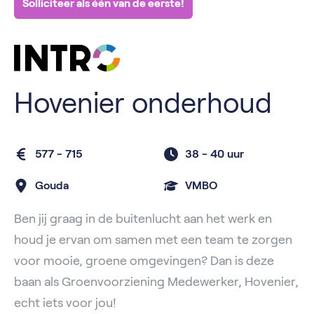
Solliciteer als één van de eerste!
Hovenier onderhoud
577 - 715
38 -
40 uur
Gouda
VMBO
Ben jij graag in de buitenlucht aan het werk en
houd je ervan om samen met een team te zorgen
voor mooie, groene omgevingen? Dan is deze
baan als Groenvoorziening Medewerker, Hovenier,
echt iets voor jou!