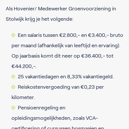
Als Hovenier/ Medewerker Groenvoorziening in
Stolwijk krijg je het volgende:
Een salaris tussen €2.800,- en €3.400,- bruto
per maand (afhankelijk van leeftijd en ervaring).
Op jaarbasis komt dit neer op €36.400,- tot
€44.200,-.
25 vakantiedagen en 8,33% vakantiegeld.
Reiskostenvergoeding van €0,23 per
kilometer.
Pensioenregeling en
opleidingsmogelijkheden, zoals VCA-
certificering of cursussen bosmaaien en