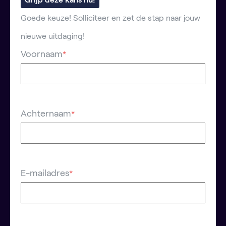
Goede keuze! Solliciteer en zet de stap naar jouw
nieuwe uitdaging!
Voornaam
*
Achternaam
*
E-mailadres
*