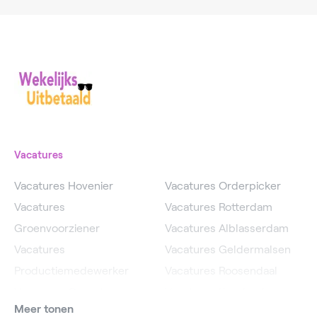
Vacatures
Vacatures Hovenier
Vacatures Orderpicker
Vacatures
Vacatures Rotterdam
Groenvoorziener
Vacatures Alblasserdam
Vacatures
Vacatures Geldermalsen
Productiemedewerker
Vacatures Roosendaal
Vacatures Operator
Vacatures IJsselstein
Meer tonen
Vacatures
Vacatures Utrecht