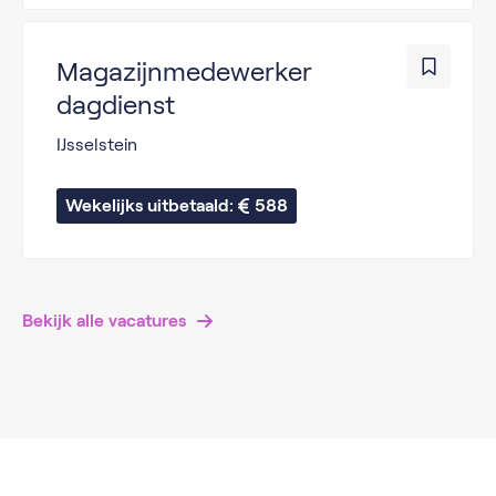
Magazijnmedewerker
dagdienst
IJsselstein
Wekelijks uitbetaald: 
588
Bekijk alle vacatures