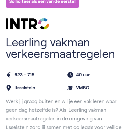
Solliciteer als één van de eerste!
Leerling vakman
verkeersmaatregelen
623 - 715
40 uur
IJsselstein
VMBO
Werk jij graag buiten en wil je een vak leren waar
geen dag hetzelfde is? Als Leerling vakman
verkeersmaatregelen in de omgeving van
IJsselstein zorg jij samen met collega’s voor veilige