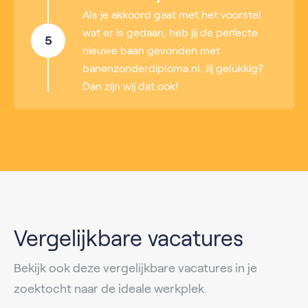
Als je akkoord gaat met het voorstel
wat er is gedaan, heb jij de perfecte
5
nieuwe baan gevonden met
banenzonderdiploma.nl. Jij gelukkig?
Dan zijn wij dat ook!
Vergelijkbare vacatures
Bekijk ook deze vergelijkbare vacatures in je
zoektocht naar de ideale werkplek.