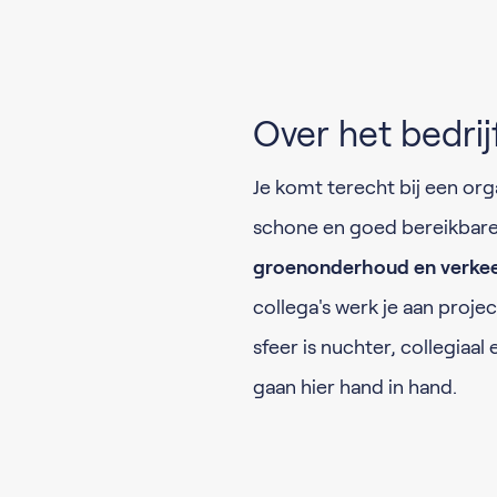
Over het bedrij
Je komt terecht bij een orga
schone en goed bereikbare
groenonderhoud en verke
collega's werk je aan projec
sfeer is nuchter, collegiaa
gaan hier hand in hand.