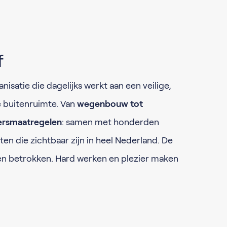
f
nisatie die dagelijks werkt aan een veilige,
 buitenruimte. Van
wegenbouw tot
ersmaatregelen
: samen met honderden
ten die zichtbaar zijn in heel Nederland. De
l en betrokken. Hard werken en plezier maken