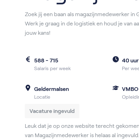
Zoek jij een baan als magazijnmedewerker in
Werk je graag in de logistiek en houd je van a
jouw kans!
588 - 715
40 uur
Salaris per week
Per we
Geldermalsen
VMBO
Locatie
Opleidi
Vacature ingevuld
Leuk dat je op onze website terecht gekomen
van Magazijnmedewerker is helaas al ingevuld