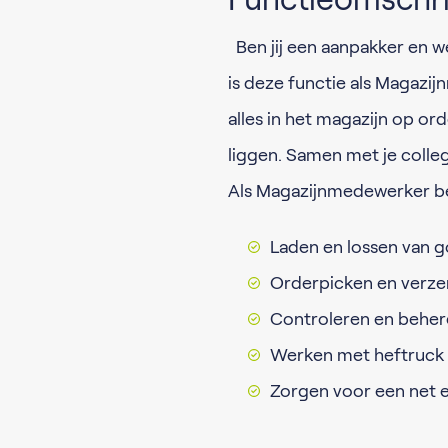
Ben jij een aanpakker en w
is deze functie als Magazij
alles in het magazijn op ord
liggen. Samen met je colleg
Als Magazijnmedewerker be
Laden en lossen van 
Orderpicken en verze
Controleren en beher
Werken met heftruck 
Zorgen voor een net e