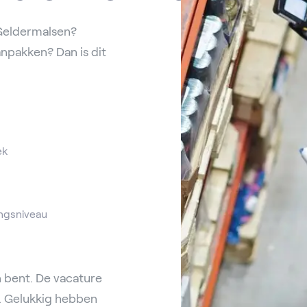
 Geldermalsen?
anpakken? Dan is dit
ek
ngsniveau
 bent. De vacature
. Gelukkig hebben