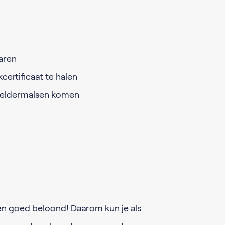
aren
certificaat te halen
 Geldermalsen komen
en goed beloond! Daarom kun je als