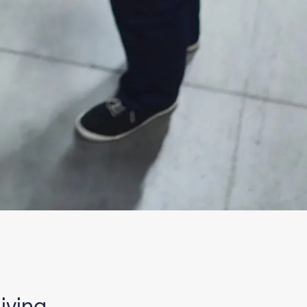
jving