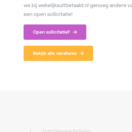
we bij wekelijksuitbetaald.nl genoeg andere v
een open sollicitatie!
Open sollicitatie?
Bekijk alle vacatures
Functieomschrijving