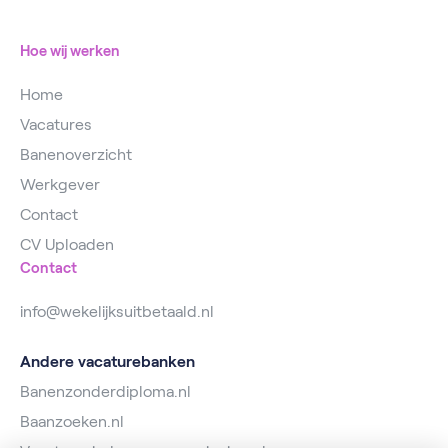
Magazijnmedewerker
Hoe wij werken
Home
Vacatures
Banenoverzicht
Werkgever
Contact
CV Uploaden
Contact
info@wekelijksuitbetaald.nl
Andere vacaturebanken
Banenzonderdiploma.nl
Baanzoeken.nl