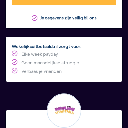
Je gegevens zijn veilig bij ons
Wekelijksuitbetaald.nl zorgt voor:
Elke week payday
Geen maandelijkse struggle
Verbaas je vrienden