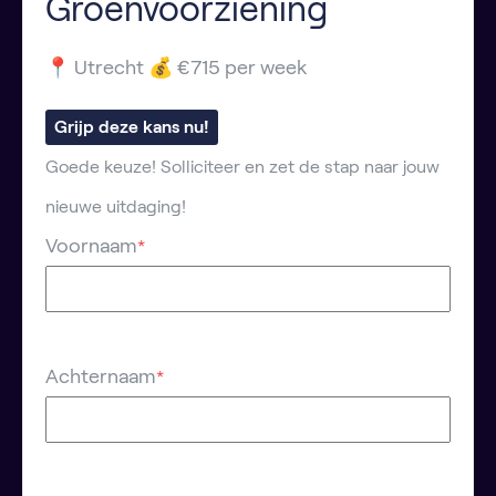
Groenvoorziening
📍 Utrecht 💰 €715 per week
Grijp deze kans nu!
Goede keuze! Solliciteer en zet de stap naar jouw
nieuwe uitdaging!
Voornaam
*
Achternaam
*