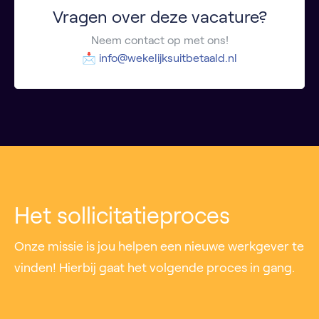
Vragen over deze vacature?
Neem contact op met ons!
📩
info@wekelijksuitbetaald.nl
Het sollicitatieproces
Onze missie is jou helpen een nieuwe werkgever te
vinden! Hierbij gaat het volgende proces in gang.