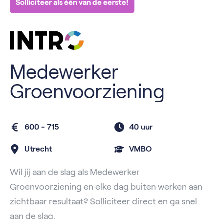
Solliciteer als één van de eerste!
Medewerker
Groenvoorziening
600 - 715
40 uur
Utrecht
VMBO
Wil jij aan de slag als Medewerker
Groenvoorziening en elke dag buiten werken aan
zichtbaar resultaat? Solliciteer direct en ga snel
aan de slag.