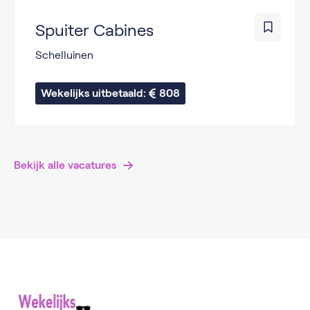
Spuiter Cabines
Schelluinen
Wekelijks uitbetaald: 
808
Bekijk alle vacatures