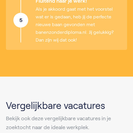
Fluitend naar je werk!
Als je akkoord gaat met het voorstel
wat er is gedaan, heb jij de perfecte
5
nieuwe baan gevonden met
banenzonderdiploma.nl. Jij gelukkig?
Dan zijn wij dat ook!
Vergelijkbare vacatures
Bekijk ook deze vergelijkbare vacatures in je
zoektocht naar de ideale werkplek.