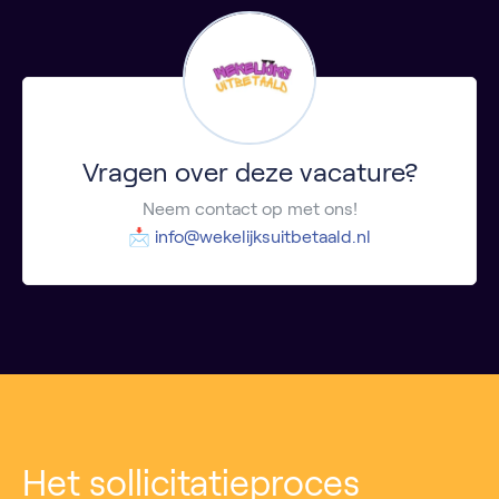
Vragen over deze vacature?
Neem contact op met ons!
📩
info@wekelijksuitbetaald.nl
Het sollicitatieproces