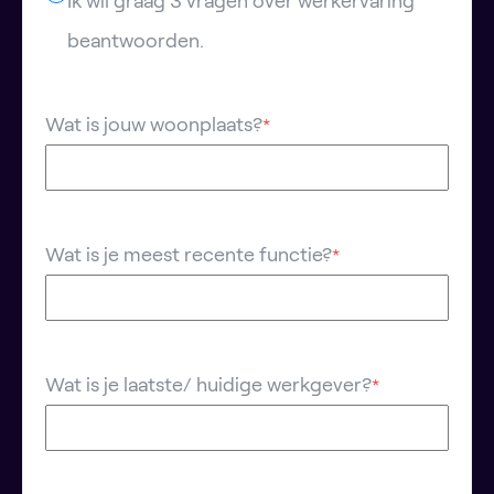
Ik wil graag 3 vragen over werkervaring
beantwoorden.
Wat is jouw woonplaats?
*
Wat is je meest recente functie?
*
Wat is je laatste/ huidige werkgever?
*