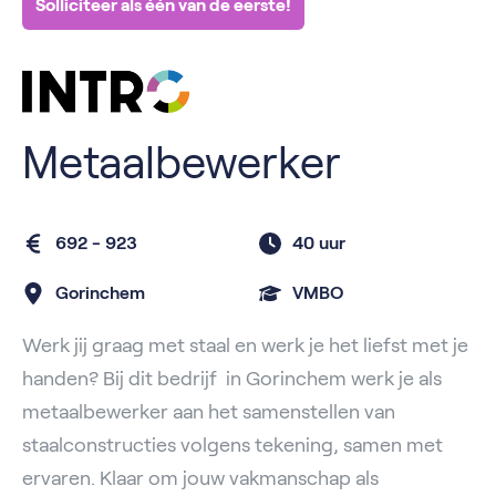
Solliciteer als één van de eerste!
Metaalbewerker
692 - 923
40 uur
Gorinchem
VMBO
Werk jij graag met staal en werk je het liefst met je
handen? Bij dit bedrijf in Gorinchem werk je als
metaalbewerker aan het samenstellen van
staalconstructies volgens tekening, samen met
ervaren. Klaar om jouw vakmanschap als