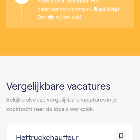
nieuwe baan gevonden met
banenzonderdiploma.nl. Jij gelukkig?
Dan zijn wij dat ook!
Vergelijkbare vacatures
Bekijk ook deze vergelijkbare vacatures in je
zoektocht naar de ideale werkplek.
Heftruckchauffeur