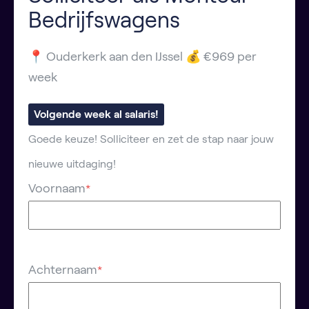
Bedrijfswagens
📍 Ouderkerk aan den IJssel 💰 €969 per
week
Volgende week al salaris!
Goede keuze! Solliciteer en zet de stap naar jouw
nieuwe uitdaging!
Voornaam
*
Achternaam
*