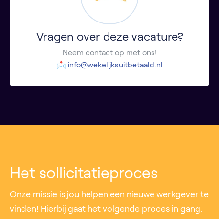
Vragen over deze vacature?
Neem contact op met ons!
📩
info@wekelijksuitbetaald.nl
Het sollicitatieproces
Onze missie is jou helpen een nieuwe werkgever te
vinden! Hierbij gaat het volgende proces in gang.