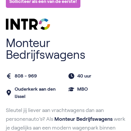
Solliciteer als één van de eerste!
Monteur
Bedrijfswagens
808 - 969
40 uur
Ouderkerk aan den
MBO
IJssel
Sleutel jij liever aan vrachtwagens dan aan
personenauto’s? Als
Monteur Bedrijfswagens
werk
je dagelijks aan een modern wagenpark binnen