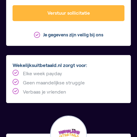
Verstuur sollicitatie
Je gegevens zijn veilig bij ons
Wekelijksuitbetaald.nl zorgt voor:
Elke week payday
Geen maandelijkse struggle
Verbaas je vrienden