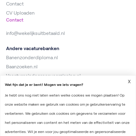
Contact
CV Uploaden
Contact
info@wekelijksuitbetaald.nl
Andere vacaturebanken
Banenzonderdiploma.nl
Baanzoeken.nl
Vacaturesindegroenvoorziening.nl
X
Wat fijn dat je er bent! Mogen we iets vragen?
Je hebt ons nog niet laten weten welke cookies we mogen plaatsen! Op
onze website maken we gebruik van cookies om je gebruikerservaring te
verbeteren. We gebruiken ook cookies om gegevens te verzamelen voor
2026 © Wekelijks Uitbetaald
het personaliseren van content en het meten van de effectiviteit van onze
Algemene voorwaarden
advertenties. Wil je een voor jou geoptimaliseerde en gepersonaliseerde