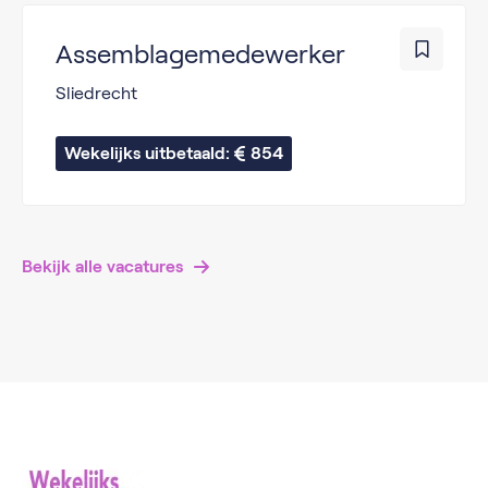
Assemblagemedewerker
Sliedrecht
Wekelijks uitbetaald: 
854
Bekijk alle vacatures