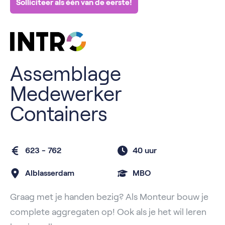
Solliciteer als één van de eerste!
Assemblage
Medewerker
Containers
623 - 762
40 uur
Alblasserdam
MBO
Graag met je handen bezig? Als Monteur bouw je
complete aggregaten op! Ook als je het wil leren