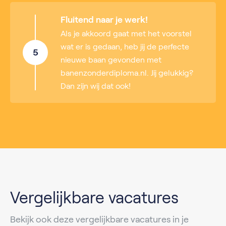
Fluitend naar je werk!
Als je akkoord gaat met het voorstel
wat er is gedaan, heb jij de perfecte
5
nieuwe baan gevonden met
banenzonderdiploma.nl. Jij gelukkig?
Dan zijn wij dat ook!
Vergelijkbare vacatures
Bekijk ook deze vergelijkbare vacatures in je