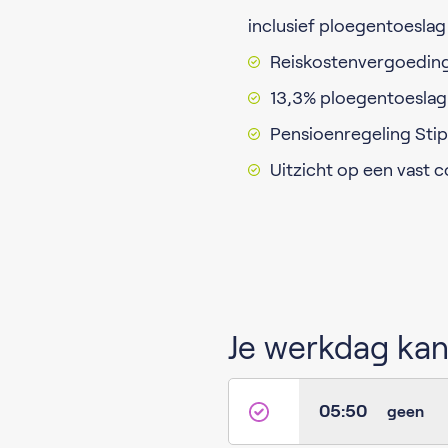
inclusief ploegentoeslag
Reiskostenvergoedin
13,3% ploegentoeslag
Pensioenregeling Sti
Uitzicht op een vast c
Je werkdag kan 
05:50
geen