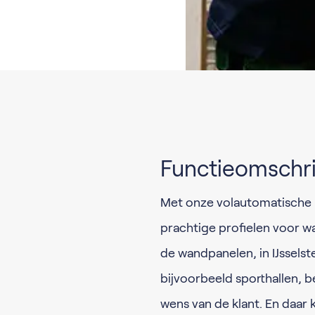
Functieomschri
Met onze volautomatische m
prachtige profielen voor 
de wandpanelen, in IJsselst
bijvoorbeeld sporthallen, b
wens van de klant. En daar 