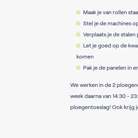
Maak je van rollen st
Stel je de machines op
Verplaats je de stalen
Let je goed op de kwal
komen
Pak je de panelen in e
We werken in de 2 ploegend
week daarna van 14:30 - 23:0
ploegentoeslag! Ook krijg 