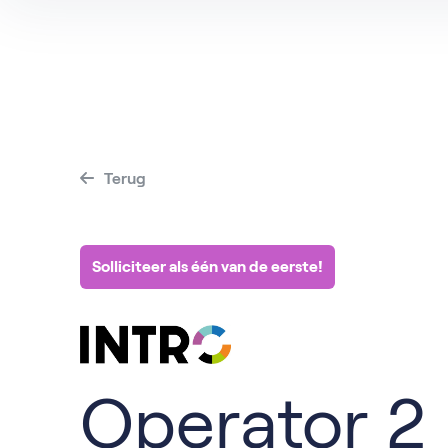
Terug
Solliciteer als één van de eerste!
Operator 2