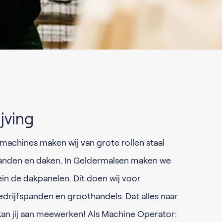
jving
achines maken wij van grote rollen staal
wanden en daken. In Geldermalsen maken we
ein de dakpanelen. Dit doen wij voor
edrijfspanden en groothandels. Dat alles naar
kan jij aan meewerken! Als Machine Operator: