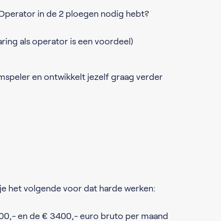
 Operator in de 2 ploegen nodig hebt?
aring als operator is een voordeel)
mspeler en ontwikkelt jezelf graag verder
 je het volgende voor dat harde werken:
200,- en de € 3400,- euro bruto per maand