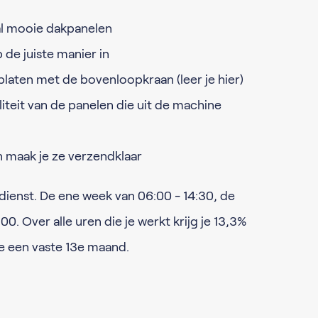
aal mooie dakpanelen
 de juiste manier in
 platen met de bovenloopkraan (leer je hier)
iteit van de panelen die uit de machine
n maak je ze verzendklaar
ienst. De ene week van 06:00 - 14:30, de
0. Over alle uren die je werkt krijg je 13,3%
je een vaste 13e maand.