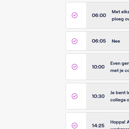
Met elk
06:00
ploeg o
06:05
Nee
Even gen
10:00
met je co
Je bent 
10:30
collega o
Hoppa! A
14:25