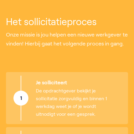
Het sollicitatieproces
Onze missie is jou helpen een nieuwe werkgever te
vinden! Hierbij gaat het volgende proces in gang.
Je solliciteert
De opdrachtgever bekijkt je
1
sollicitatie zorgvuldig en binnen 1
werkdag weet je of je wordt
uitnodigt voor een gesprek.