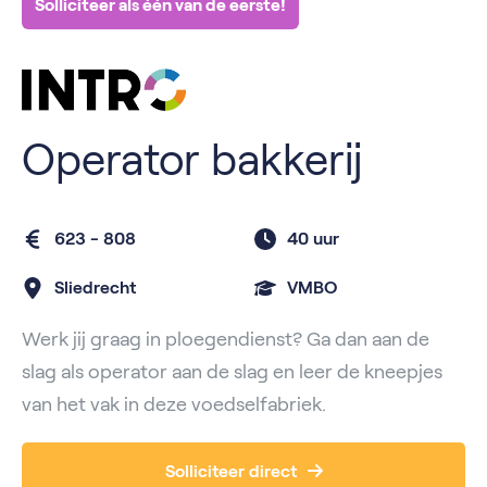
Solliciteer als één van de eerste!
Operator bakkerij
623 - 808
40 uur
Sliedrecht
VMBO
Werk jij graag in ploegendienst? Ga dan aan de
slag als operator aan de slag en leer de kneepjes
van het vak in deze voedselfabriek.
Solliciteer direct