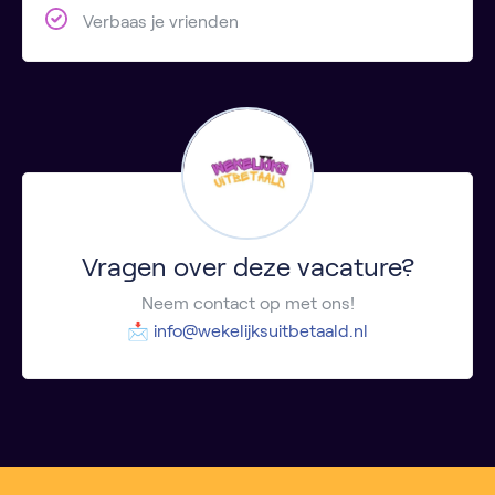
Verbaas je vrienden
Vragen over deze vacature?
Neem contact op met ons!
📩
info@wekelijksuitbetaald.nl