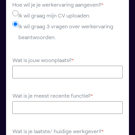
Hoe wil je je werkervaring aangeven?
*
Ik wil graag mijn CV uploaden.
Ik wil graag 3 vragen over werkervaring
beantwoorden.
Wat is jouw woonplaats?
*
Wat is je meest recente functie?
*
Wat is je laatste/ huidige werkgever?
*