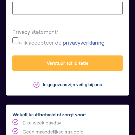
Privacy statement
*
← Ik accepteer de
privacyverklaring
Verstuur sollicitatie
Je gegevens zijn veilig bij ons
Wekelijksuitbetaald.nl zorgt voor:
Elke week payday
Geen maandelijkse struggle