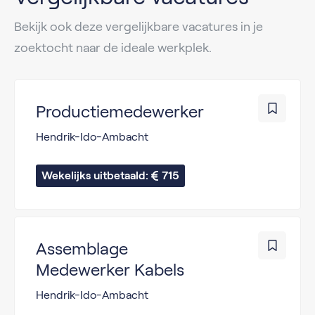
Bekijk ook deze vergelijkbare vacatures in je
zoektocht naar de ideale werkplek.
Productiemedewerker
Hendrik-Ido-Ambacht
Wekelijks uitbetaald: 
715
Assemblage
Medewerker Kabels
Hendrik-Ido-Ambacht