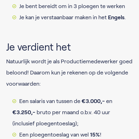
Je bent bereidt om in 3 ploegen te werken
Je kan je verstaanbaar maken in het
Engels
.
Je verdient het
Natuurlijk wordt je als Productiemedewerker goed
beloond! Daarom kun je rekenen op de volgende
voorwaarden:
Een salaris van tussen de
€3.000,-
en
€3.250,-
bruto per maand o.b.v. 40 uur
(inclusief ploegentoeslag);
Een ploegentoeslag van wel
15%
!