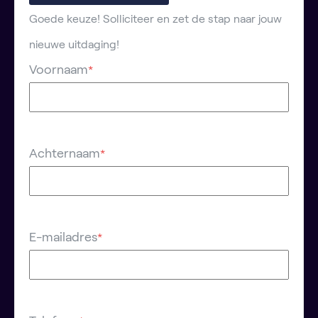
Goede keuze! Solliciteer en zet de stap naar jouw
nieuwe uitdaging!
Voornaam
*
Achternaam
*
E-mailadres
*