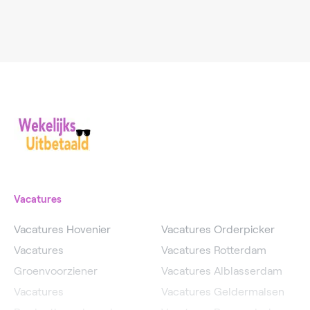
Vacatures
Vacatures Hovenier
Vacatures Orderpicker
Vacatures
Vacatures Rotterdam
Groenvoorziener
Vacatures Alblasserdam
Vacatures
Vacatures Geldermalsen