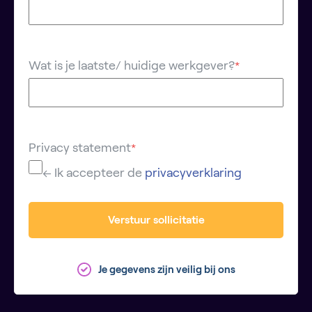
Wat is je laatste/ huidige werkgever?
*
Privacy statement
*
← Ik accepteer de
privacyverklaring
Verstuur sollicitatie
Je gegevens zijn veilig bij ons