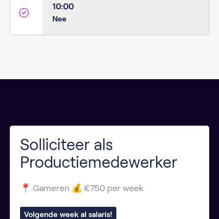
10:00
Nee
Solliciteer als
Productiemedewerker
📍 Gameren 💰 €750 per week
Volgende week al salaris!