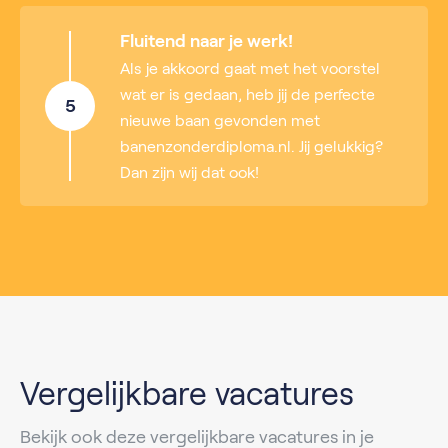
Fluitend naar je werk!
Als je akkoord gaat met het voorstel
wat er is gedaan, heb jij de perfecte
5
nieuwe baan gevonden met
banenzonderdiploma.nl. Jij gelukkig?
Dan zijn wij dat ook!
Vergelijkbare vacatures
Bekijk ook deze vergelijkbare vacatures in je