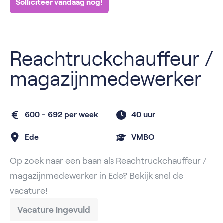
Solliciteer vandaag nog!
Reachtruckchauffeur /
magazijnmedewerker
600 - 692 per week
40 uur
Ede
VMBO
Op zoek naar een baan als Reachtruckchauffeur /
magazijnmedewerker in Ede? Bekijk snel de
vacature!
Vacature ingevuld