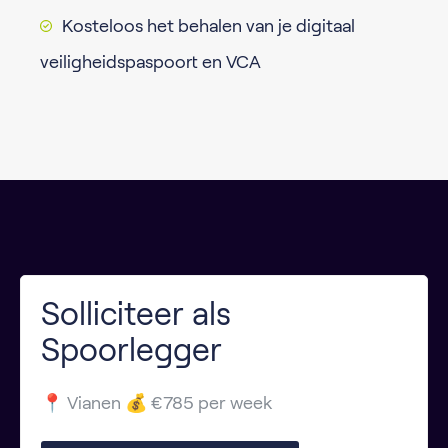
Kosteloos het behalen van je digitaal
veiligheidspaspoort en VCA
Solliciteer als
Spoorlegger
📍 Vianen 💰 €785 per week