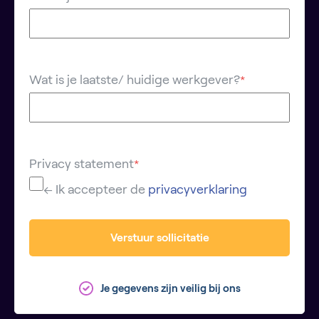
Wat is je laatste/ huidige werkgever?
*
Privacy statement
*
← Ik accepteer de
privacyverklaring
Verstuur sollicitatie
Je gegevens zijn veilig bij ons