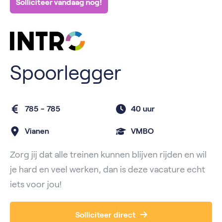
Solliciteer vandaag nog!
Spoorlegger
785 - 785
40 uur
Vianen
VMBO
Zorg jij dat alle treinen kunnen blijven rijden en wil
je hard en veel werken, dan is deze vacature echt
iets voor jou!
Solliciteer direct