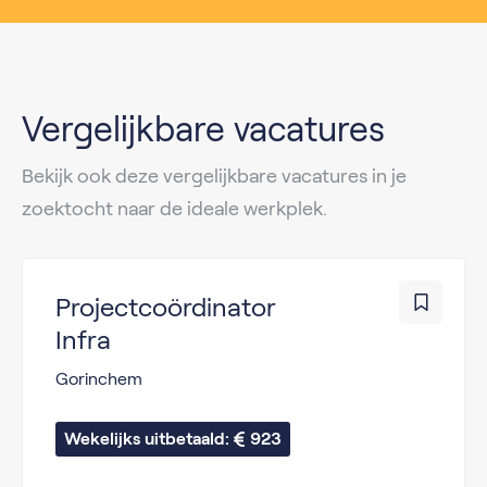
Vergelijkbare vacatures
Bekijk ook deze vergelijkbare vacatures in je
zoektocht naar de ideale werkplek.
Projectcoördinator
Infra
Gorinchem
Wekelijks uitbetaald: 
923