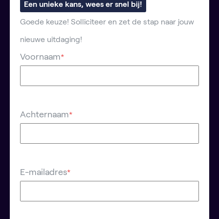
Een unieke kans, wees er snel bij!
Goede keuze! Solliciteer en zet de stap naar jouw
nieuwe uitdaging!
Voornaam
*
Achternaam
*
E-mailadres
*