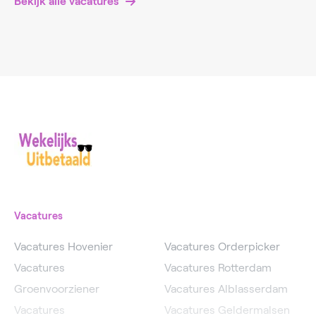
Bekijk alle vacatures
Vacatures
Vacatures Hovenier
Vacatures Orderpicker
Vacatures
Vacatures Rotterdam
Groenvoorziener
Vacatures Alblasserdam
Vacatures
Vacatures Geldermalsen