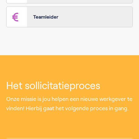
Teamleider
Het sollicitatieproces
Onze missie is jou helpen een nieuwe werkgever te
vinden! Hierbij gaat het volgende proces in gang.