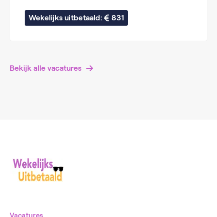
Wekelijks uitbetaald: 
831
Bekijk alle vacatures
Vacatures