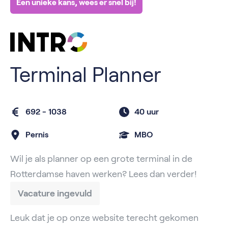
Een unieke kans, wees er snel bij!
Terminal Planner
692 - 1038
40 uur
Pernis
MBO
Wil je als planner op een grote terminal in de
Rotterdamse haven werken? Lees dan verder!
Vacature ingevuld
Leuk dat je op onze website terecht gekomen