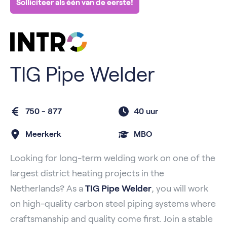
Solliciteer als één van de eerste!
TIG Pipe Welder
750 - 877
40 uur
Meerkerk
MBO
Looking for long-term welding work on one of the
largest district heating projects in the
Netherlands? As a
TIG Pipe Welder
, you will work
on high-quality carbon steel piping systems where
craftsmanship and quality come first. Join a stable