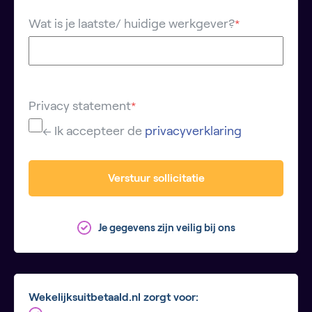
Wat is je laatste/ huidige werkgever?
*
Privacy statement
*
← Ik accepteer de
privacyverklaring
Verstuur sollicitatie
Je gegevens zijn veilig bij ons
Wekelijksuitbetaald.nl zorgt voor: