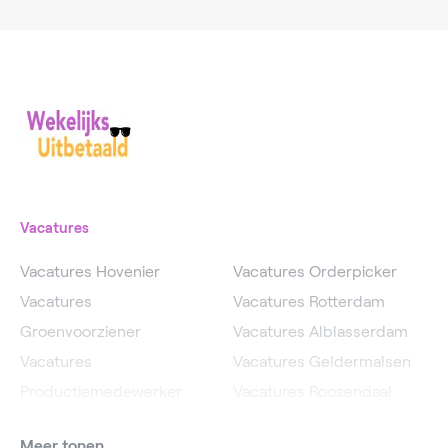
Vacatures
Vacatures Hovenier
Vacatures Orderpicker
Vacatures
Vacatures Rotterdam
Groenvoorziener
Vacatures Alblasserdam
Vacatures
Vacatures Geldermalsen
Productiemedewerker
Vacatures Roosendaal
Vacatures Operator
Vacatures IJsselstein
Meer tonen