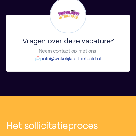
Vragen over deze vacature?
Neem contact op met ons!
📩
info@wekelijksuitbetaald.nl
Het sollicitatieproces