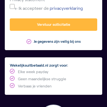
← Ik accepteer de
privacyverklaring
Verstuur sollicitatie
Je gegevens zijn veilig bij ons
Wekelijksuitbetaald.nl zorgt voor:
Elke week payday
Geen maandelijkse struggle
Verbaas je vrienden