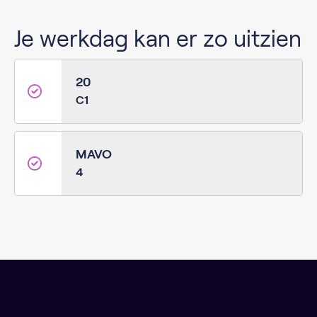
Je werkdag kan er zo uitzien
20
C1
MAVO
4