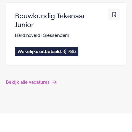
Bouwkundig Tekenaar
Junior
Hardinxveld-Giessendam
Wekelijks uitbetaald: 
785
Bekijk alle vacatures