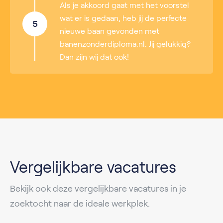
Als je akkoord gaat met het voorstel
wat er is gedaan, heb jij de perfecte
5
nieuwe baan gevonden met
banenzonderdiploma.nl. Jij gelukkig?
Dan zijn wij dat ook!
Vergelijkbare vacatures
Bekijk ook deze vergelijkbare vacatures in je
zoektocht naar de ideale werkplek.