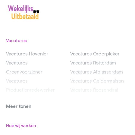
Vacatures
Vacatures Hovenier
Vacatures Orderpicker
Vacatures
Vacatures Rotterdam
Groenvoorziener
Vacatures Alblasserdam
Vacatures
Vacatures Geldermalsen
Productiemedewerker
Vacatures Roosendaal
Vacatures Operator
Vacatures IJsselstein
Meer tonen
Vacatures
Vacatures Utrecht
Magazijnmedewerker
Hoe wij werken