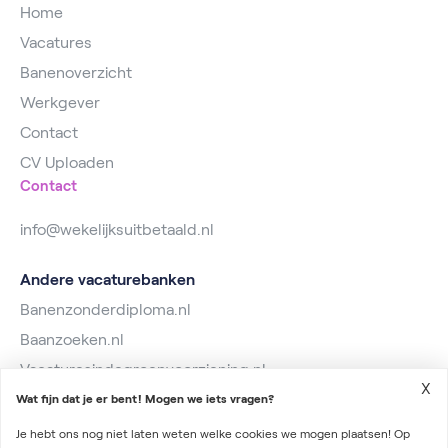
Home
Vacatures
Banenoverzicht
Werkgever
Contact
CV Uploaden
Contact
info@wekelijksuitbetaald.nl
Andere vacaturebanken
Banenzonderdiploma.nl
Baanzoeken.nl
Vacaturesindegroenvoorziening.nl
X
Wat fijn dat je er bent! Mogen we iets vragen?
Je hebt ons nog niet laten weten welke cookies we mogen plaatsen! Op