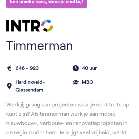
Een unieke kans, wees er snel bij!
Timmerman
646 - 923
40 uur
Hardinxveld-
MBO
Giessendam
Werk jij graag aan projecten waar je écht trots op
kunt zijn? Als timmerman werk je aan mooie
nieuwbouw-, verbouw- en renovatieprojecten in
de regio Gorinchem. Je krijgt veel vrijheid, werkt