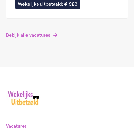
Wekelijks uitbetaald: 
923
Bekijk alle vacatures
Vacatures