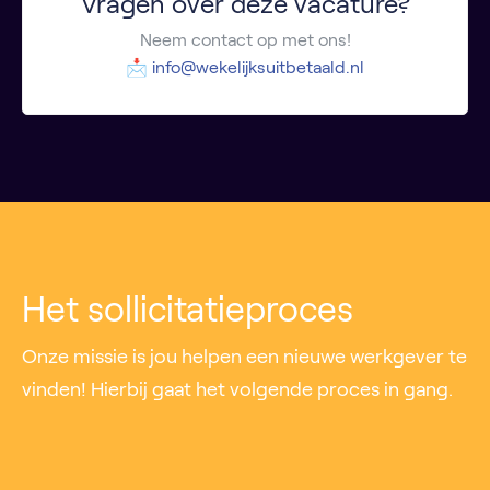
Vragen over deze vacature?
Neem contact op met ons!
📩
info@wekelijksuitbetaald.nl
Het sollicitatieproces
Onze missie is jou helpen een nieuwe werkgever te
vinden! Hierbij gaat het volgende proces in gang.