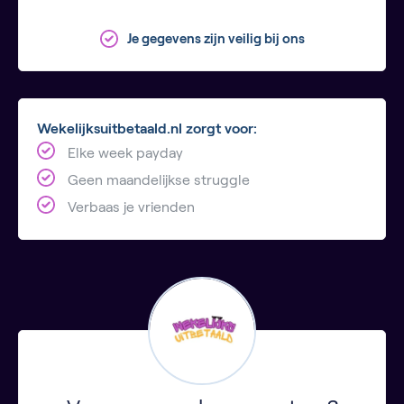
Je gegevens zijn veilig bij ons
Wekelijksuitbetaald.nl zorgt voor:
Elke week payday
Geen maandelijkse struggle
Verbaas je vrienden