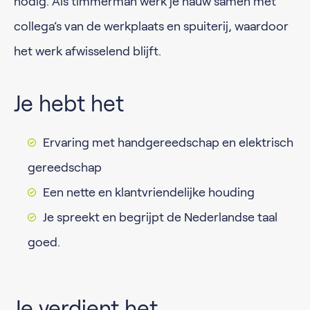
nodig. Als timmerman werk je nauw samen met
collega’s van de werkplaats en spuiterij, waardoor
het werk afwisselend blijft.
Je hebt het
Ervaring met handgereedschap en elektrisch
gereedschap
Een nette en klantvriendelijke houding
Je spreekt en begrijpt de Nederlandse taal
goed.
Je verdient het