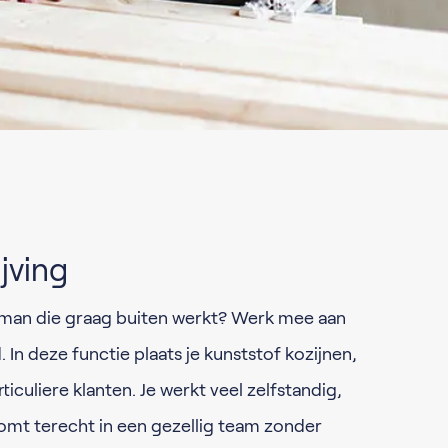
jving
rman die graag buiten werkt? Werk mee aan
 In deze functie plaats je kunststof kozijnen,
iculiere klanten. Je werkt veel zelfstandig,
omt terecht in een gezellig team zonder