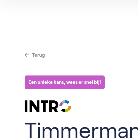
Terug
Een unieke kans, wees er snel bij!
Timmerma