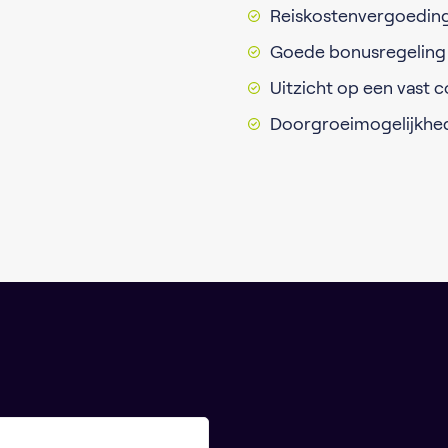
Reiskostenvergoedin
Goede bonusregeling
Uitzicht op een vast 
Doorgroeimogelijkhed