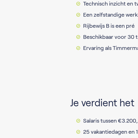
Technisch inzicht en
Een zelfstandige wer
Rijbewijs B is een pré
Beschikbaar voor 30 t
Ervaring als Timmer
Je verdient het
Salaris tussen €3.200
25 vakantiedagen en 