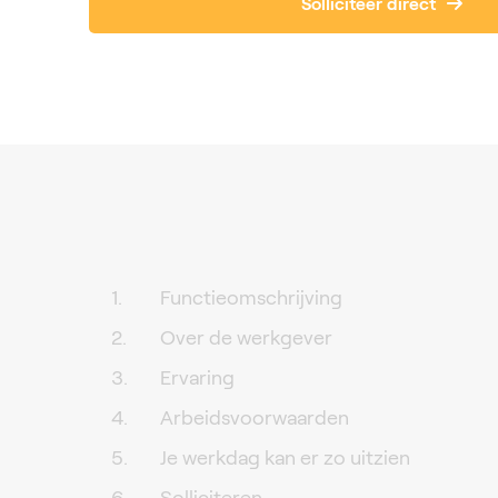
Solliciteer direct
Functieomschrijving
Over de werkgever
Ervaring
Arbeidsvoorwaarden
Je werkdag kan er zo uitzien