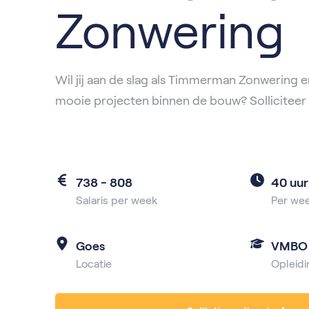
Zonwering
Wil jij aan de slag als Timmerman Zonwering 
mooie projecten binnen de bouw? Solliciteer
738 - 808
40 uur
Salaris per week
Per we
Goes
VMBO
Locatie
Opleidi