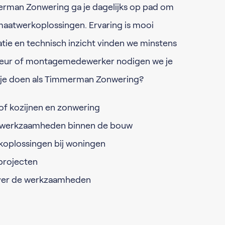
erman Zonwering ga je dagelijks op pad om
maatwerkoplossingen. Ervaring is mooi
e en technisch inzicht vinden we minstens
nteur of montagemedewerker nodigen we je
a je doen als Timmerman Zonwering?
of kozijnen en zonwering
rwerkzaamheden binnen de bouw
koplossingen bij woningen
projecten
over de werkzaamheden