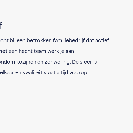
f
ht bij een betrokken familiebedrijf dat actief
met een hecht team werk je aan
ndom kozijnen en zonwering. De sfeer is
elkaar en kwaliteit staat altijd voorop.