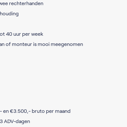
 twee rechterhanden
khouding
ot 40 uur per week
man of monteur is mooi meegenomen
,- en €3.500,- bruto per maand
13 ADV-dagen