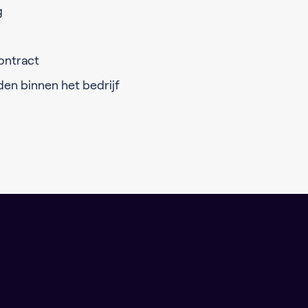
g
contract
en binnen het bedrijf