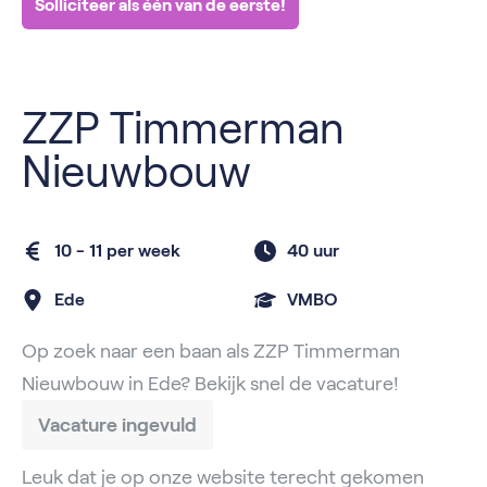
Solliciteer als één van de eerste!
ZZP Timmerman
Nieuwbouw
10 - 11 per week
40 uur
Ede
VMBO
Op zoek naar een baan als ZZP Timmerman
Nieuwbouw in Ede? Bekijk snel de vacature!
Vacature ingevuld
Leuk dat je op onze website terecht gekomen