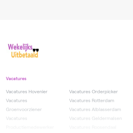
Vacatures
Vacatures Hovenier
Vacatures Orderpicker
Vacatures
Vacatures Rotterdam
Groenvoorziener
Vacatures Alblasserdam
Vacatures
Vacatures Geldermalsen
Productiemedewerker
Vacatures Roosendaal