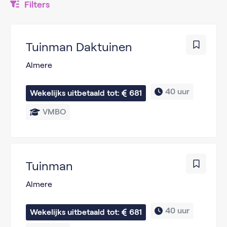
Filters
Tuinman Daktuinen
Almere
40 uur
Wekelijks uitbetaald tot: 
681
VMBO
Tuinman
Almere
40 uur
Wekelijks uitbetaald tot: 
681