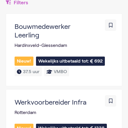
Filters
Bouwmedewerker
Leerling
Hardinxveld-Giessendam
Nieuw!
Wekelijks uitbetaald tot: 
692
37.5 uur
VMBO
Werkvoorbereider Infra
Rotterdam