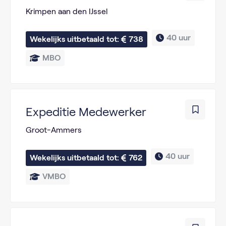
Krimpen aan den IJssel
40 uur
Wekelijks uitbetaald tot: 
738
MBO
Expeditie Medewerker
Groot-Ammers
40 uur
Wekelijks uitbetaald tot: 
762
VMBO