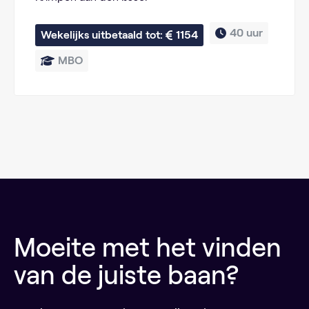
40 uur
Wekelijks uitbetaald tot: 
1154
MBO
Moeite met het vinden
van de juiste baan?