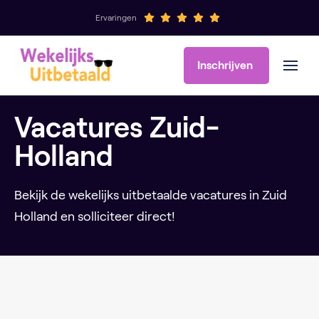
Ervaringen
Inschrijven
Vacatures Zuid-
Holland
Bekijk de wekelijks uitbetaalde vacatures in Zuid
Holland en solliciteer direct!