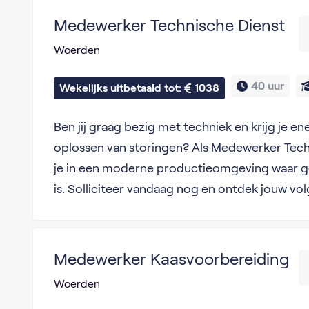
Medewerker Technische Dienst
Woerden
40 uur
Wekelijks uitbetaald tot: 
1038
Ben jij graag bezig met techniek en krijg je en
oplossen van storingen? Als Medewerker Tech
je in een moderne productieomgeving waar g
is. Solliciteer vandaag nog en ontdek jouw vo
Medewerker Kaasvoorbereiding
Woerden