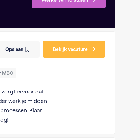
Opslaan
Bekijk vacature
MBO
n zorgt ervoor dat
ider werk je midden
e processen. Klaar
nog!