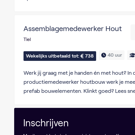
Assemblagemedewerker Hout
Tiel
40 uur
Wekelijks uitbetaald tot: 
738
Werk jij graag met je handen én met hout? In d
productiemedewerker houtbouw werk je mee
prefab bouwelementen. Klinkt goed? Lees sne
Inschrijven