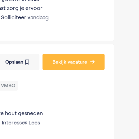
st zorg je ervoor
 Solliciteer vandaag
Opslaan
Bekijk vacature
VMBO
ste hout gesneden
 Interesse? Lees