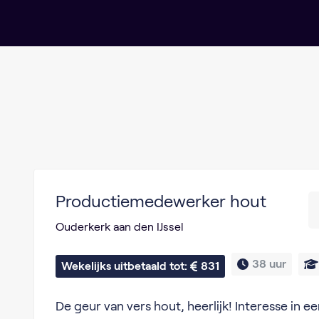
Productiemedewerker hout
Ouderkerk aan den IJssel
38 uur
Wekelijks uitbetaald tot: 
831
De geur van vers hout, heerlijk! Interesse in ee