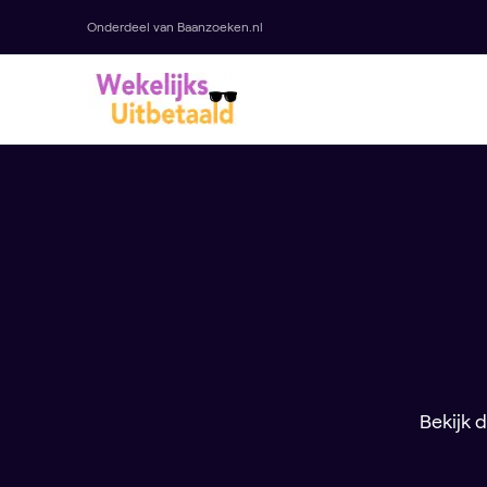
Onderdeel van Baanzoeken.nl
Bekijk 