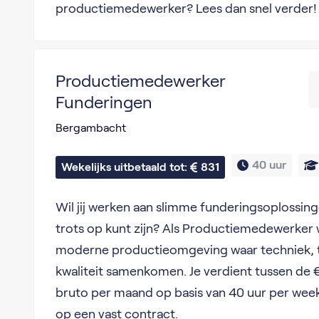
productiemedewerker? Lees dan snel verder!
Productiemedewerker
Funderingen
Bergambacht
40 uur
Wekelijks uitbetaald tot: 
831
Wil jij werken aan slimme funderingsoplossing
trots op kunt zijn? Als Productiemedewerker w
moderne productieomgeving waar techniek,
kwaliteit samenkomen. Je verdient tussen de
bruto per maand op basis van 40 uur per week
op een vast contract.