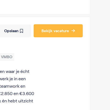
Opslaan
Bekijk vacature
VMBO
en waar je écht
erk je in een
 teamwork en
 €2.850 en €3.600
 én hebt uitzicht