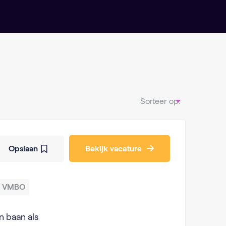
Sorteer op:
Opslaan
Bekijk vacature
VMBO
n baan als