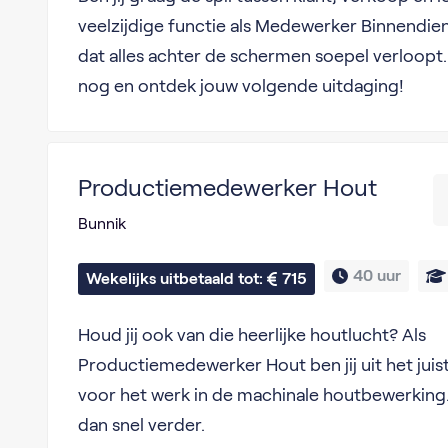
veelzijdige functie als Medewerker Binnendien
dat alles achter de schermen soepel verloopt.
nog en ontdek jouw volgende uitdaging!
Productiemedewerker Hout
Bunnik
40 uur
Wekelijks uitbetaald tot: 
715
Houd jij ook van die heerlijke houtlucht? Als
Productiemedewerker Hout ben jij uit het jui
voor het werk in de machinale houtbewerking.
dan snel verder.