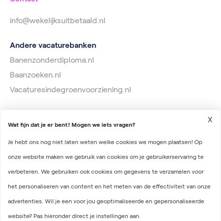
info@wekelijksuitbetaald.nl
Andere vacaturebanken
Banenzonderdiploma.nl
Baanzoeken.nl
Vacaturesindegroenvoorziening.nl
X
Wat fijn dat je er bent! Mogen we iets vragen?
Je hebt ons nog niet laten weten welke cookies we mogen plaatsen! Op
onze website maken we gebruik van cookies om je gebruikerservaring te
2026 © Wekelijks Uitbetaald
verbeteren. We gebruiken ook cookies om gegevens te verzamelen voor
Algemene voorwaarden
het personaliseren van content en het meten van de effectiviteit van onze
Privacyverklaring
advertenties. Wil je een voor jou geoptimaliseerde en gepersonaliseerde
Onderdeel van Irys Vacaturelab
website? Pas hieronder direct je instellingen aan.