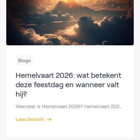
Blogs
Hemelvaart 2026: wat betekent
deze feestdag en wanneer valt
hij?
Wanneer is Hemelvaart 2026? Hemelvaart 2026 valt op donderdag 14 mei 2026. Op deze dag herdenken christenen dat Jezus Christus volgens de Bijbel naar de hemel opsteeg. Hemelvaart wordt ieder jaar op een andere datum gevierd, omdat de feestdag afhankelijk is van Pasen. De dag valt altijd 40 dagen na Pasen en daarom altijd op […]
Lees bericht