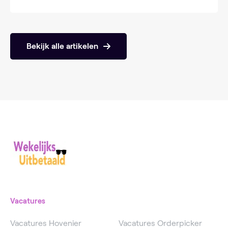
Bekijk alle artikelen
Vacatures
Vacatures Hovenier
Vacatures Orderpicker