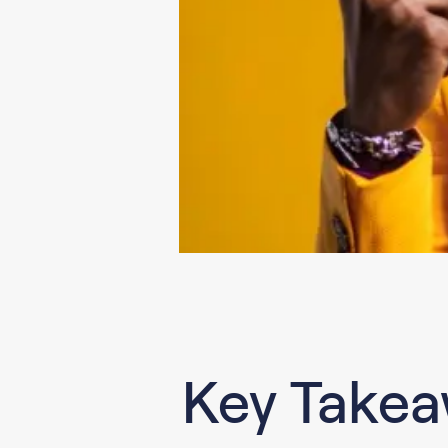
Key Take