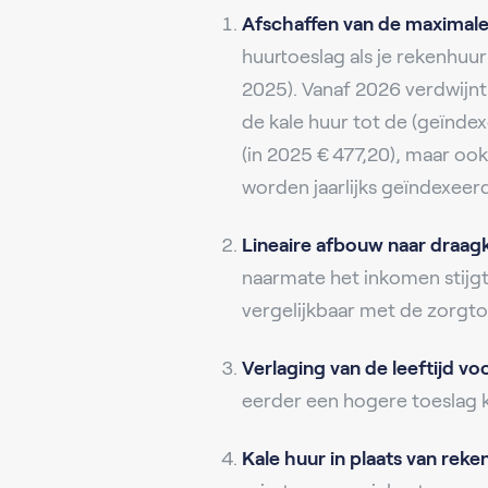
Afschaffen van de maximale
huurtoeslag als je rekenhuur
2025). Vanaf 2026 verdwijnt
de kale huur tot de (geïndex
(in 2025 € 477,20), maar ook
worden jaarlijks geïndexeerd
Lineaire afbouw naar draag
naarmate het inkomen stijgt
vergelijkbaar met de zorgto
Verlaging van de leeftijd voo
eerder een hogere toeslag k
Kale huur in plaats van reke