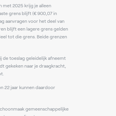
n met 2025 krijg je alleen
ste grens blijft (€ 900,07 in
lag aanvragen voor het deel van
ren blijft een lagere grens gelden
deel tot die grens. Beide grenzen
de toeslag geleidelijk afneemt
rdt gekeken naar je draagkracht,
t.
en 22 jaar kunnen daardoor
 (schoonmaak gemeenschappelijke