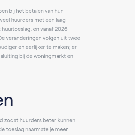
en bij het betalen van hun
 veel huurders met een laag
 huurtoeslag, en vanaf 2026
De veranderingen volgen uit twee
udiger en eerlijker te maken; er
sluiting bij de woningmarkt en
en
d zodat huurders beter kunnen
 de toeslag naarmate je meer