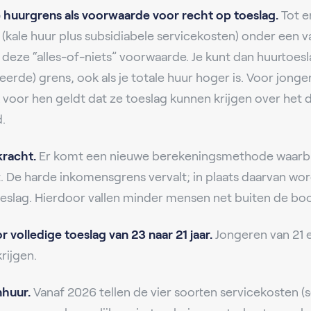
 huurgrens als voorwaarde voor recht op toeslag.
Tot e
 (kale huur plus subsidiabele servicekosten) onder een va
 deze “alles-of-niets” voorwaarde. Je kunt dan huurtoes
eerde) grens, ook als je totale huur hoger is. Voor jonge
 voor hen geldt dat ze toeslag kunnen krijgen over het 
.
kracht.
Er komt een nieuwe berekeningsmethode waarbij 
. De harde inkomensgrens vervalt; in plaats daarvan wo
eslag. Hierdoor vallen minder mensen net buiten de boo
r volledige toeslag van 23 naar 21 jaar.
Jongeren van 21 
rijgen.
nhuur.
Vanaf 2026 tellen de vier soorten servicekosten