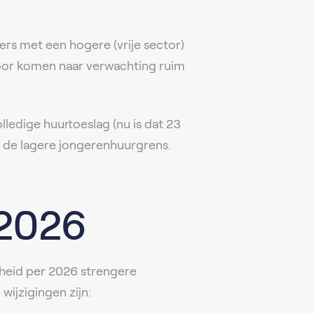
s met een hogere (vrije sector)
rdoor komen naar verwachting ruim
lledige huurtoeslag (nu is dat 23
t de lagere jongerenhuurgrens.
 2026
rheid per 2026 strengere
wijzigingen zijn: