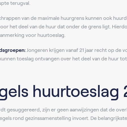
upte terugval.
chrappen van de maximale huurgrens kunnen ook huurder
voor het deel van de huur dat onder de grens ligt. Hie
aanmerking voor huurtoeslag.
ijdsgroepen:
Jongeren krijgen vanaf 21 jaar recht op de vo
1 kunnen toeslag ontvangen over het deel van de huur to
gels huurtoeslag
rdt gesuggereerd, zijn er geen aanwijzingen dat de ove
els rond gezinssamenstelling invoert. De belangrijkste 