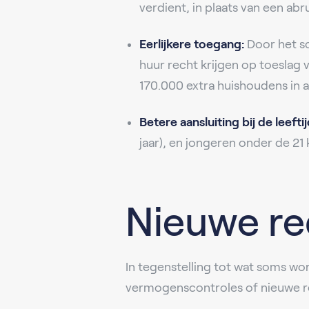
verdient, in plaats van een abr
Eerlijkere toegang:
Door het s
huur recht krijgen op toeslag 
170.000 extra huishoudens in 
Betere aansluiting bij de leeft
jaar), en jongeren onder de 2
Nieuwe re
In tegenstelling tot wat soms wo
vermogenscontroles of nieuwe reg