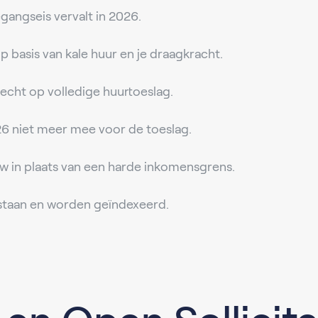
gangseis vervalt in 2026.
 basis van kale huur en je draagkracht.
recht op volledige huurtoeslag.
26 niet meer mee voor de toeslag.
uw in plaats van een harde inkomensgrens.
staan en worden geïndexeerd.