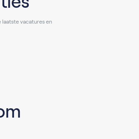
ties
laatste vacatures en
rom