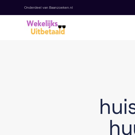
Onderdeel van Baanzoeken.nl
hui
hu