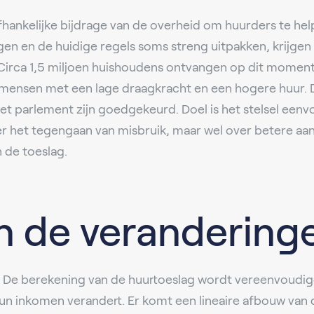
hankelijke bijdrage van de overheid om huurders te help
en en de huidige regels soms streng uitpakken, krijgen
 Circa 1,5 miljoen huishoudens ontvangen op dit moment
 mensen met een lage draagkracht en een hogere huur. 
et parlement zijn goedgekeurd. Doel is het stelsel eenvo
r het tegengaan van misbruik, maar wel over betere aan
 de toeslag.
n de verandering
De berekening van de huurtoeslag wordt vereenvoudig
 hun inkomen verandert. Er komt een lineaire afbouw van