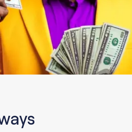
aways