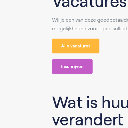
Vacatures 
Wil je een van deze goedbetaald
mogelijkheden voor open sollicit
Alle vacatures
Inschrijven
Wat is hu
verandert