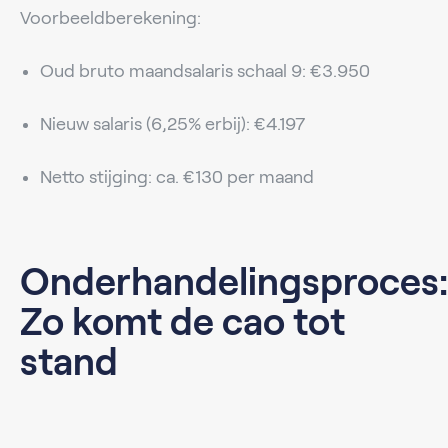
Voorbeeldberekening:
Oud bruto maandsalaris schaal 9: €3.950
Nieuw salaris (6,25% erbij): €4.197
Netto stijging: ca. €130 per maand
Onderhandelingsproces:
Zo komt de cao tot
stand