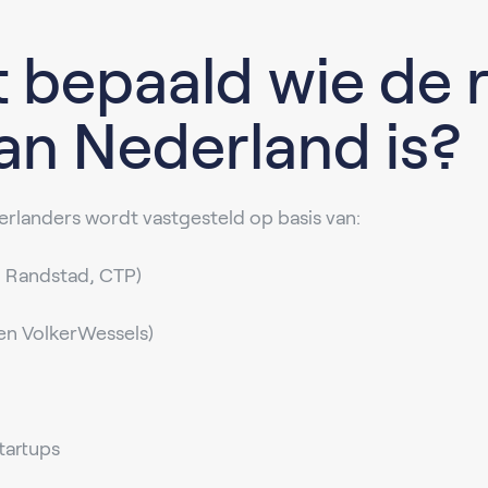
 bepaald wie de r
an Nederland is?
rlanders wordt vastgesteld op basis van:
, Randstad, CTP)
 en VolkerWessels)
tartups