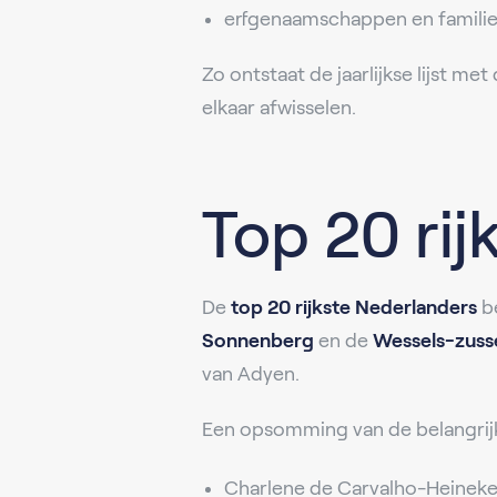
erfgenaamschappen en familie
Zo ontstaat de jaarlijkse lijst met
elkaar afwisselen.
Top 20 rij
De
top 20 rijkste Nederlanders
be
Sonnenberg
en de
Wessels-zuss
van Adyen.
Een opsomming van de belangrij
Charlene de Carvalho-Heineken