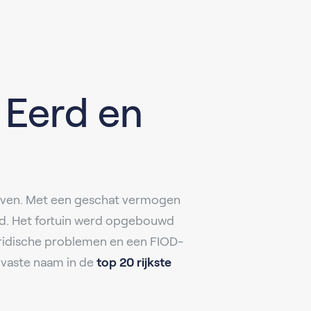
 Eerd en
ijven. Met een geschat vermogen
and. Het fortuin werd opgebouwd
uridische problemen en een FIOD-
n vaste naam in de
top 20 rijkste