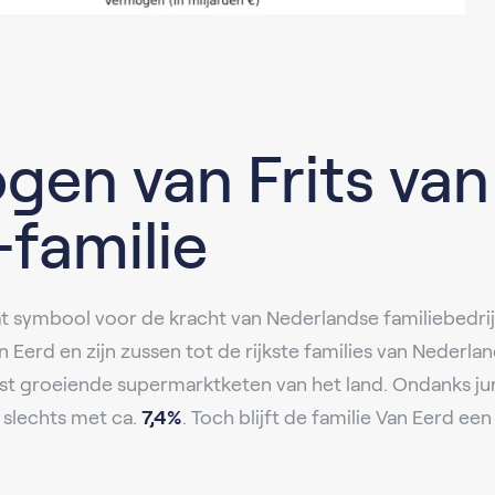
gen van Frits van
familie
t symbool voor de kracht van Nederlandse familiebedr
n Eerd en zijn zussen tot de rijkste families van Nederl
elst groeiende supermarktketen van het land. Ondanks j
slechts met ca.
7,4%
. Toch blijft de familie Van Eerd ee