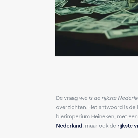
De vraag
wie is de rijkste Nederl
overzichten. Het antwoord is de l
bierimperium Heineken, met ee
Nederland
, maar ook de
rijkste 