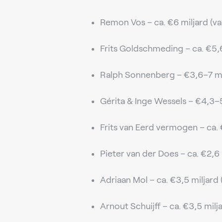
Remon Vos – ca. €6 miljard (va
Frits Goldschmeding – ca. €5,6
Ralph Sonnenberg – €3,6–7 mil
Gérita & Inge Wessels – €4,3–
Frits van Eerd vermogen – ca.
Pieter van der Does – ca. €2,6 
Adriaan Mol – ca. €3,5 miljard (
Arnout Schuijff – ca. €3,5 milj