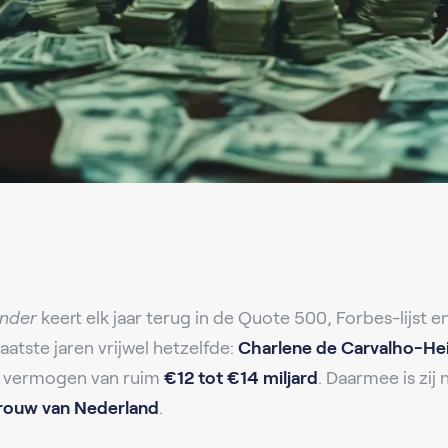
ander
keert elk jaar terug in de Quote 500, Forbes-lijst e
aatste jaren vrijwel hetzelfde:
Charlene de Carvalho-He
n vermogen van ruim
€12 tot €14 miljard
. Daarmee is zij 
vrouw van Nederland
.