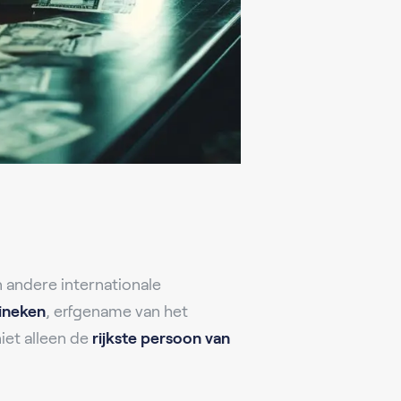
n andere internationale
ineken
, erfgename van het
niet alleen de
rijkste persoon van