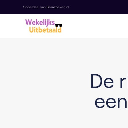
Onderdeel van Baanzoeken.nl
De r
een