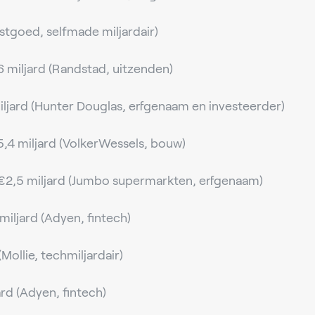
stgoed, selfmade miljardair)
 miljard (Randstad, uitzenden)
jard (Hunter Douglas, erfgenaam en investeerder)
5,4 miljard (VolkerWessels, bouw)
 €2,5 miljard (Jumbo supermarkten, erfgenaam)
miljard (Adyen, fintech)
Mollie, techmiljardair)
ard (Adyen, fintech)