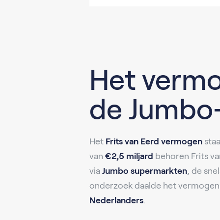
Het vermo
de Jumbo-
Het
Frits van Eerd vermogen
staa
van
€2,5 miljard
behoren Frits va
via
Jumbo supermarkten
, de sn
onderzoek daalde het vermogen 
Nederlanders
.