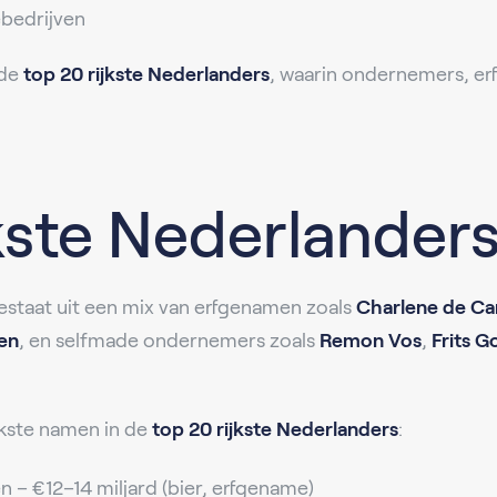
bedrijven
 de
top 20 rijkste Nederlanders
, waarin ondernemers, e
kste Nederlander
staat uit een mix van erfgenamen zoals
Charlene de Ca
en
, en selfmade ondernemers zoals
Remon Vos
,
Frits 
kste namen in de
top 20 rijkste Nederlanders
:
 – €12–14 miljard (bier, erfgename)