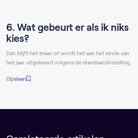
6. Wat gebeurt er als ik niks
kies?
Dan blijft het staan of wordt het aan het einde van
het jaar uitgekeerd volgens de standaardinstelling.
Opslaan