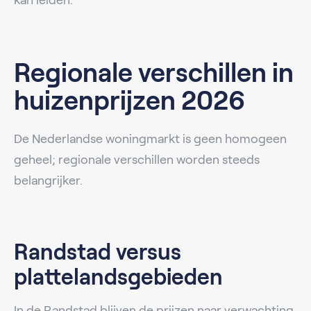
Regionale verschillen in
huizenprijzen 2026
De Nederlandse woningmarkt is geen homogeen
geheel; regionale verschillen worden steeds
belangrijker.
Randstad versus
plattelandsgebieden
In de Randstad blijven de prijzen naar verwachting