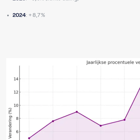
2024
: + 8,7 %