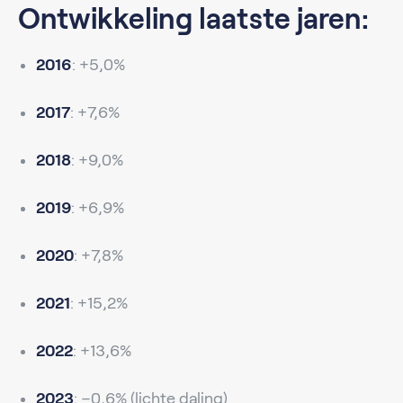
Ontwikkeling laatste jaren:
2016
: +5,0%
2017
: +7,6%
2018
: +9,0%
2019
: +6,9%
2020
: +7,8%
2021
: +15,2%
2022
: +13,6%
2023
: −0,6% (lichte daling)