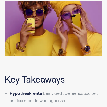
Key Takeaways
Hypotheekrente
beïnvloedt de leencapaciteit
en daarmee de woningprijzen.