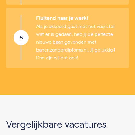
Fluitend naar je werk!
Als je akkoord gaat met het voorstel
wat er is gedaan, heb jij de perfecte
5
nieuwe baan gevonden met
banenzonderdiploma.nl. Jij gelukkig?
Dan zijn wij dat ook!
Vergelijkbare vacatures