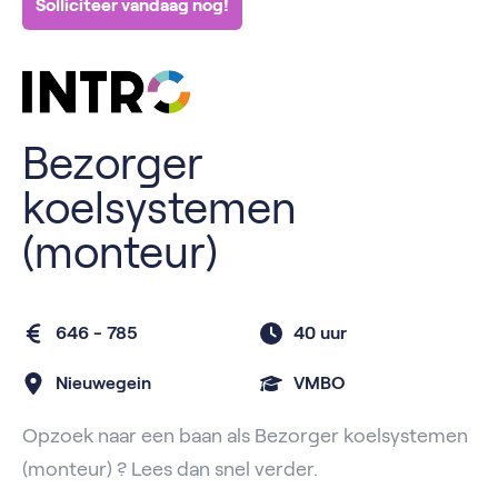
Solliciteer vandaag nog!
Bezorger
koelsystemen
(monteur)
646 - 785
40 uur
Nieuwegein
VMBO
Opzoek naar een baan als Bezorger koelsystemen
(monteur) ? Lees dan snel verder.