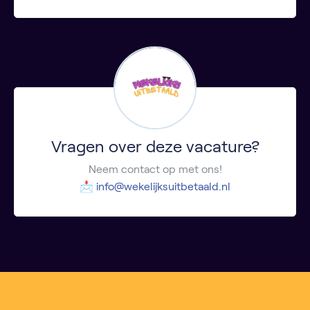
Vragen over deze vacature?
Neem contact op met ons!
📩
info@wekelijksuitbetaald.nl