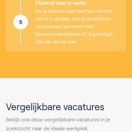
Fluitend naar je werk!
Als je akkoord gaat met het voorstel
wat er is gedaan, heb jij de perfecte
5
nieuwe baan gevonden met
banenzonderdiploma.nl. Jij gelukkig?
Dan zijn wij dat ook!
Vergelijkbare vacatures
Bekijk ook deze vergelijkbare vacatures in je
zoektocht naar de ideale werkplek.