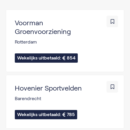
Voorman
Groenvoorziening
Rotterdam
Wekelijks uitbetaald: 
854
Hovenier Sportvelden
Barendrecht
Wekelijks uitbetaald: 
785