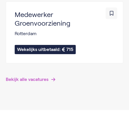
Medewerker
Groenvoorziening
Rotterdam
Wekelijks uitbetaald: 
715
Bekijk alle vacatures