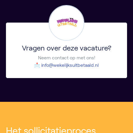
Vragen over deze vacature?
Neem contact op met ons!
📩
info@wekelijksuitbetaald.nl
Het sollicitatieproces