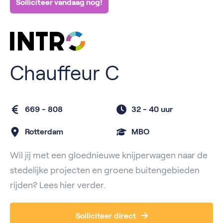
Solliciteer vandaag nog!
Chauffeur C
669 - 808
32 -
40 uur
Rotterdam
MBO
Wil jij met een gloednieuwe knijperwagen naar de
stedelijke projecten en groene buitengebieden
rijden? Lees hier verder.
Solliciteer direct