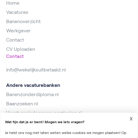
Home
Vacatures
Banenoverzicht
Werkgever
Contact
CV Uploaden
Contact
info@wekelijksuitbetaald.nl
Andere vacaturebanken
Banenzonderdiploma.nl
Baanzoeken.nl
Vacaturesindegroenvoorziening.nl
X
Wat fijn dat je er bent! Mogen we iets vragen?
Je hebt ons nog niet laten weten welke cookies we mogen plaatsen! Op