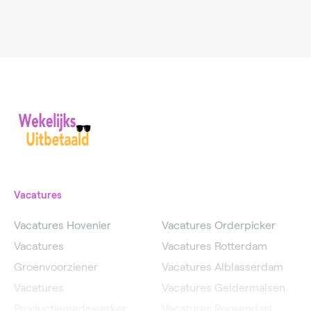
Vacatures
Vacatures Hovenier
Vacatures Orderpicker
Vacatures
Vacatures Rotterdam
Groenvoorziener
Vacatures Alblasserdam
Vacatures
Vacatures Geldermalsen
Productiemedewerker
Vacatures Roosendaal