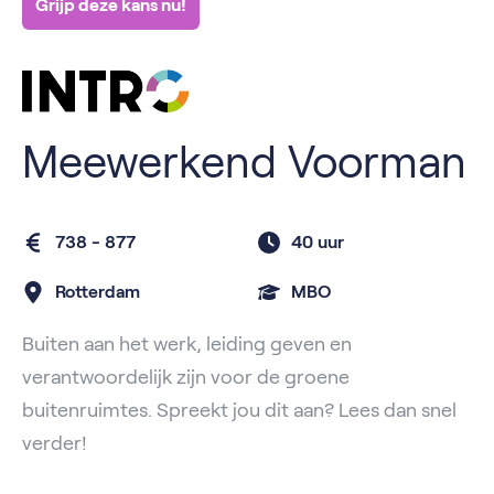
Grijp deze kans nu!
Meewerkend Voorman
738 - 877
40 uur
Rotterdam
MBO
Buiten aan het werk, leiding geven en
verantwoordelijk zijn voor de groene
buitenruimtes. Spreekt jou dit aan? Lees dan snel
verder!