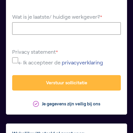
Wat is je laatste/ huidige werkgever?
*
Privacy statement
*
← Ik accepteer de
privacyverklaring
Verstuur sollicitatie
Je gegevens zijn veilig bij ons