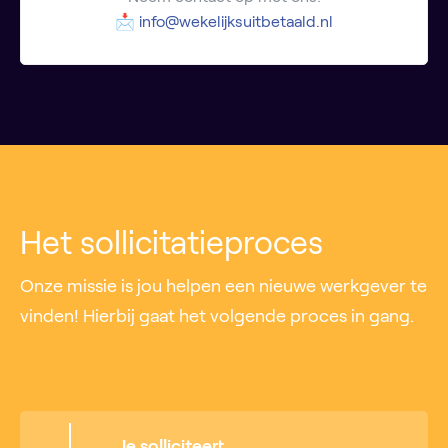
📩
info@wekelijksuitbetaald.nl
Het sollicitatieproces
Onze missie is jou helpen een nieuwe werkgever te
vinden! Hierbij gaat het volgende proces in gang.
Je solliciteert