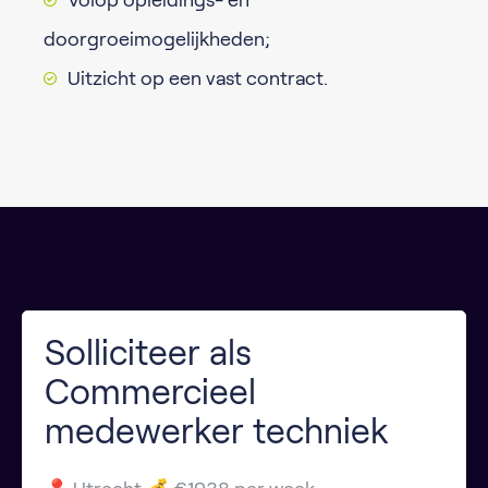
Volop opleidings- en
doorgroeimogelijkheden;
Uitzicht op een vast contract.
Solliciteer als
Commercieel
medewerker techniek