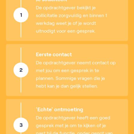
De opdrachtgever bekijkt je
1
sollicitatie zorgvuldig en binnen 1
werkdag weet je of je wordt
uitnodigt voor een gesprek.
Eerste contact
De opdrachtgever neemt contact op
2
met jou om een gesprek in te
plannen. Sommige vragen die je
hebt kan je dan gelijk stellen.
'Echte' ontmoeting
De opdrachtgever heeft een goed
3
gesprek met je om te kijken of je
past bij de functie, onder genot van