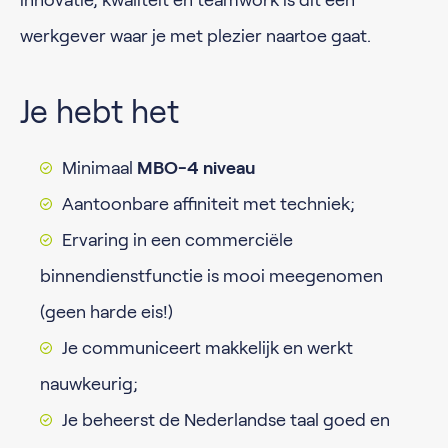
innovatie, kwaliteit en teamwork is dit een
werkgever waar je met plezier naartoe gaat.
Je hebt het
Minimaal
MBO-4 niveau
Aantoonbare affiniteit met techniek;
Ervaring in een commerciële
binnendienstfunctie is mooi meegenomen
(geen harde eis!)
Je communiceert makkelijk en werkt
nauwkeurig;
Je beheerst de Nederlandse taal goed en