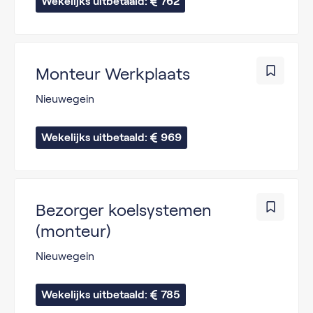
Wekelijks uitbetaald: 
762
Monteur Werkplaats
Nieuwegein
Wekelijks uitbetaald: 
969
Bezorger koelsystemen
(monteur)
Nieuwegein
Wekelijks uitbetaald: 
785