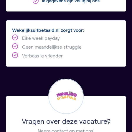
Je gegevens zijn veilig bij ons
Wekelijksuitbetaald.nl zorgt voor:
Elke week payday
Geen maandelijkse struggle
Verbaas je vrienden
Vragen over deze vacature?
Neem contact op met ons!