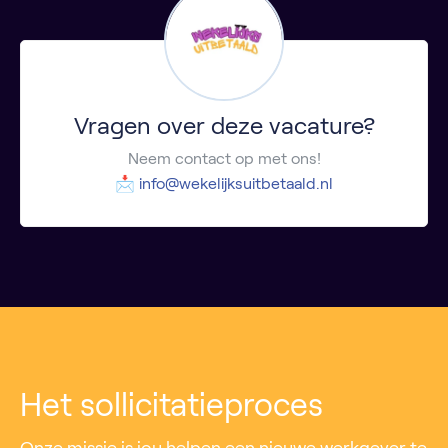
Vragen over deze vacature?
Neem contact op met ons!
📩
info@wekelijksuitbetaald.nl
Het sollicitatieproces