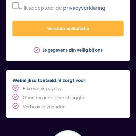
← Ik accepteer de
privacyverklaring
Verstuur sollicitatie
Je gegevens zijn veilig bij ons
Wekelijksuitbetaald.nl zorgt voor:
Elke week payday
Geen maandelijkse struggle
Verbaas je vrienden