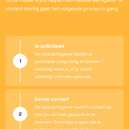
Onze missie is jou helpen een nieuwe werkgever te
vinden! Hierbij gaat het volgende proces in gang.
Je solliciteert
De opdrachtgever bekijkt je
1
sollicitatie zorgvuldig en binnen 1
werkdag weet je of je wordt
uitnodigt voor een gesprek.
Eerste contact
De opdrachtgever neemt contact op
2
met jou om een gesprek in te
plannen. Sommige vragen die je