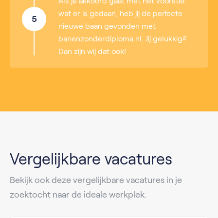
Als je akkoord gaat met het voorstel
wat er is gedaan, heb jij de perfecte
5
nieuwe baan gevonden met
banenzonderdiploma.nl. Jij gelukkig?
Dan zijn wij dat ook!
Vergelijkbare vacatures
Bekijk ook deze vergelijkbare vacatures in je
zoektocht naar de ideale werkplek.