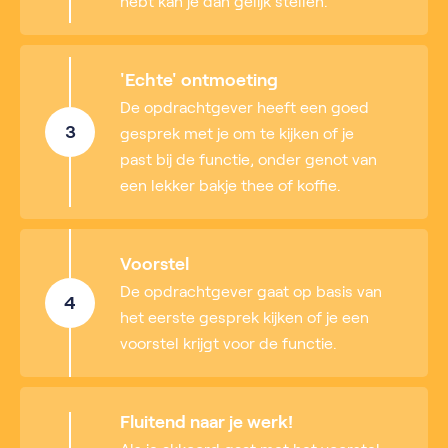
hebt kan je dan gelijk stellen.
'Echte' ontmoeting
De opdrachtgever heeft een goed
3
gesprek met je om te kijken of je
past bij de functie, onder genot van
een lekker bakje thee of koffie.
Voorstel
De opdrachtgever gaat op basis van
4
het eerste gesprek kijken of je een
voorstel krijgt voor de functie.
Fluitend naar je werk!