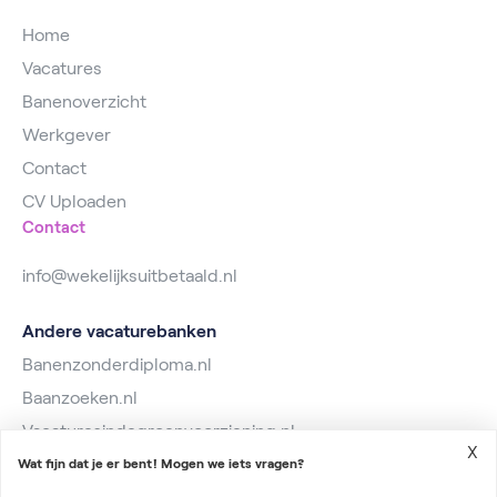
Home
Vacatures
Banenoverzicht
Werkgever
Contact
CV Uploaden
Contact
info@wekelijksuitbetaald.nl
Andere vacaturebanken
Banenzonderdiploma.nl
Baanzoeken.nl
Vacaturesindegroenvoorziening.nl
X
Wat fijn dat je er bent! Mogen we iets vragen?