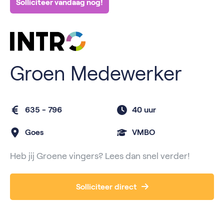
Solliciteer vandaag nog!
Groen Medewerker
635 - 796
40 uur
Goes
VMBO
Heb jij Groene vingers? Lees dan snel verder!
Solliciteer direct