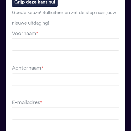
Grijp deze kans nu!
Goede keuze! Solliciteer en zet de stap naar jouw
nieuwe uitdaging!
Voornaam
*
Achternaam
*
E-mailadres
*