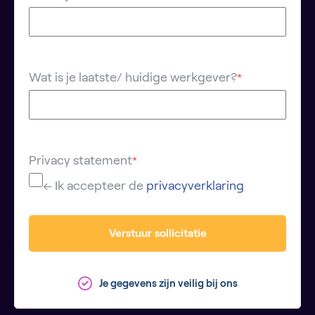
Wat is je laatste/ huidige werkgever?
*
Privacy statement
*
← Ik accepteer de
privacyverklaring
Verstuur sollicitatie
Je gegevens zijn veilig bij ons