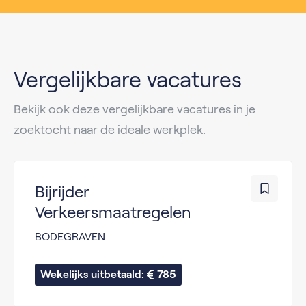
Vergelijkbare vacatures
Bekijk ook deze vergelijkbare vacatures in je
zoektocht naar de ideale werkplek.
Bijrijder
Verkeersmaatregelen
BODEGRAVEN
Wekelijks uitbetaald: 
785