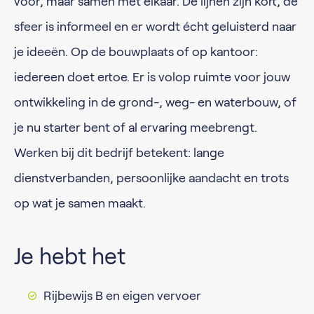
voor, maar samen met elkaar. De lijnen zijn kort, de
sfeer is informeel en er wordt écht geluisterd naar
je ideeën. Op de bouwplaats of op kantoor:
iedereen doet ertoe. Er is volop ruimte voor jouw
ontwikkeling in de grond-, weg- en waterbouw, of
je nu starter bent of al ervaring meebrengt.
Werken bij dit bedrijf betekent: lange
dienstverbanden, persoonlijke aandacht en trots
op wat je samen maakt.
Je hebt het
Rijbewijs B en eigen vervoer