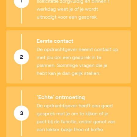
1
sollicitatie zorgvuldig en binnen 1
werkdag weet je of je wordt
uitnodigt voor een gesprek.
Eerste contact
De opdrachtgever neemt contact op
2
met jou om een gesprek in te
plannen. Sommige vragen die je
hebt kan je dan gelijk stellen.
'Echte' ontmoeting
De opdrachtgever heeft een goed
3
gesprek met je om te kijken of je
past bij de functie, onder genot van
een lekker bakje thee of koffie.