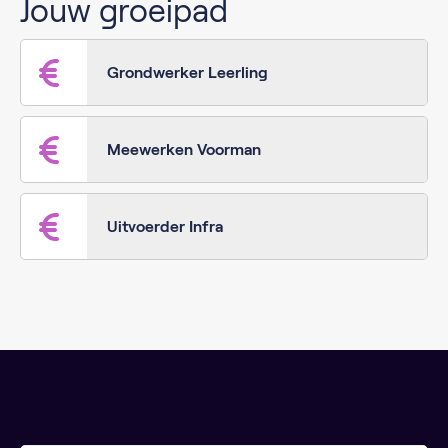
Jouw groeipad
Grondwerker Leerling
Meewerken Voorman
Uitvoerder Infra