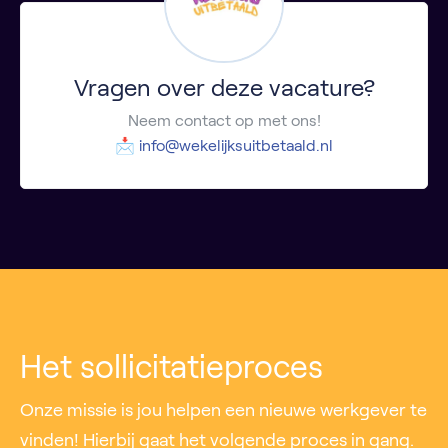
Vragen over deze vacature?
Neem contact op met ons!
📩
info@wekelijksuitbetaald.nl
Het sollicitatieproces
Onze missie is jou helpen een nieuwe werkgever te
vinden! Hierbij gaat het volgende proces in gang.