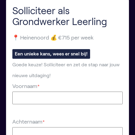
Solliciteer als
Grondwerker Leerling
📍 Heinenoord 💰 €715 per week
Een unieke kans, wees er snel bij!
Goede keuze! Solliciteer en zet de stap naar jouw
nieuwe uitdaging!
Voornaam
*
Achternaam
*