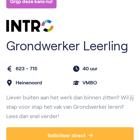
Grijp deze kans nu!
Grondwerker Leerling
623 - 715
40 uur
Heinenoord
VMBO
Liever buiten aan het werk dan binnen zitten? Wil jij
stap voor stap het vak van Grondwerker leren?
Lees dan snel verder!
Solliciteer direct