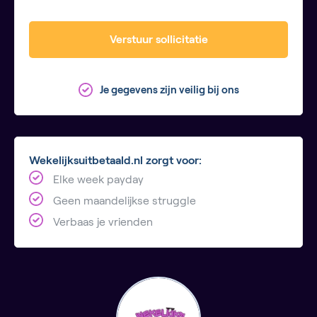
Verstuur sollicitatie
Je gegevens zijn veilig bij ons
Wekelijksuitbetaald.nl zorgt voor:
Elke week payday
Geen maandelijkse struggle
Verbaas je vrienden