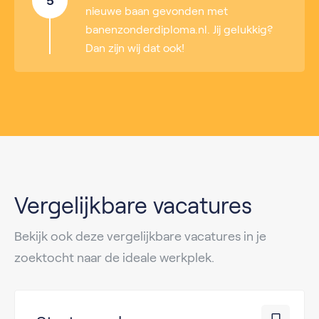
5
nieuwe baan gevonden met
banenzonderdiploma.nl. Jij gelukkig?
Dan zijn wij dat ook!
Vergelijkbare vacatures
Bekijk ook deze vergelijkbare vacatures in je
zoektocht naar de ideale werkplek.