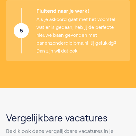
Fluitend naar je werk!
Als je akkoord gaat met het voorstel
wat er is gedaan, heb jij de perfecte
5
nieuwe baan gevonden met
banenzonderdiploma.nl. Jij gelukkig?
Dan zijn wij dat ook!
Vergelijkbare vacatures
Bekijk ook deze vergelijkbare vacatures in je