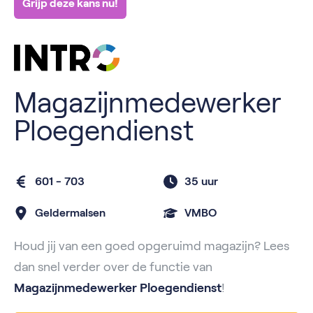
Grijp deze kans nu!
Magazijnmedewerker
Ploegendienst
601 - 703
35 uur
Geldermalsen
VMBO
Houd jij van een goed opgeruimd magazijn? Lees
dan snel verder over de functie van
Magazijnmedewerker Ploegendienst
!