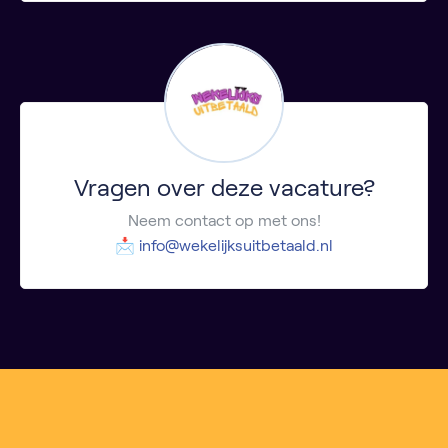
Vragen over deze vacature?
Neem contact op met ons!
📩
info@wekelijksuitbetaald.nl