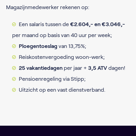
Magazijnmedewerker rekenen op:
Een salaris tussen de
€2.604,- en €3.046,-
per maand op basis van 40 uur per week;
Ploegentoeslag
van 13,75%;
Reiskostenvergoeding woon-werk;
25 vakantiedagen
per jaar +
3,5 ATV
dagen!
Pensioenregeling via Stipp;
Uitzicht op een vast dienstverband.