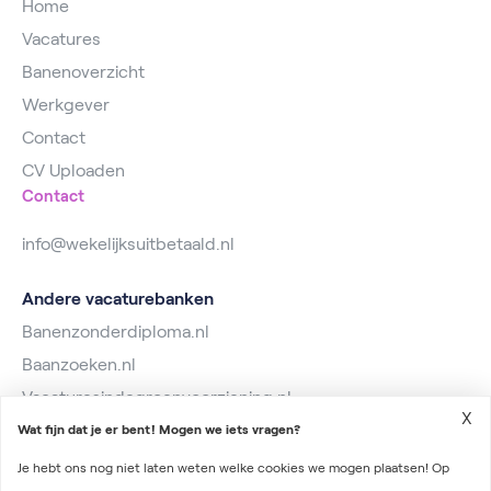
Home
Vacatures
Banenoverzicht
Werkgever
Contact
CV Uploaden
Contact
info@wekelijksuitbetaald.nl
Andere vacaturebanken
Banenzonderdiploma.nl
Baanzoeken.nl
Vacaturesindegroenvoorziening.nl
X
Wat fijn dat je er bent! Mogen we iets vragen?
Je hebt ons nog niet laten weten welke cookies we mogen plaatsen! Op