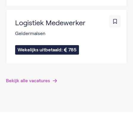
Logistiek Medewerker
Geldermalsen
Wekelijks uitbetaald: 
785
Bekijk alle vacatures