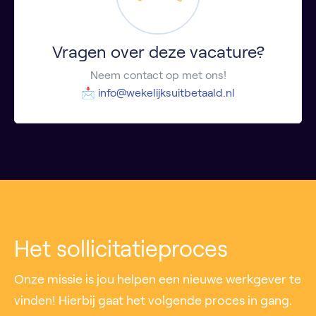
Vragen over deze vacature?
Neem contact op met ons!
📩
info@wekelijksuitbetaald.nl
Het sollicitatieproces
Onze missie is jou helpen een nieuwe werkgever te
vinden! Hierbij gaat het volgende proces in gang.