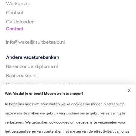
Werkgever
Contact
CV Uploaden
Contact
info@wekelijksuitbetaald.nl
Andere vacaturebanken
Banenzonderdiploma.nl
Baanzoeken.nl
Vacaturesindegroenvoorziening.nl
X
Wat fijn dat je er bent! Mogen we iets vragen?
Je hebt ons nog niet laten weten welke cookies we mogen plaatsen! Op
onze website maken we gebruik van cookies om je gebruikerservaring te
verbeteren. We gebruiken ook cookies om gegevens te verzamelen voor
2026 © Wekelijks Uitbetaald
het personaliseren van content en het meten van de effectiviteit van onze