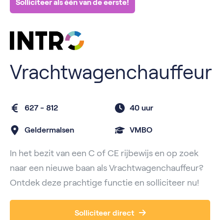
Solliciteer als één van de eerste!
Vrachtwagenchauffeur
627 - 812
40 uur
Geldermalsen
VMBO
In het bezit van een C of CE rijbewijs en op zoek
naar een nieuwe baan als Vrachtwagenchauffeur?
Ontdek deze prachtige functie en solliciteer nu!
Solliciteer direct