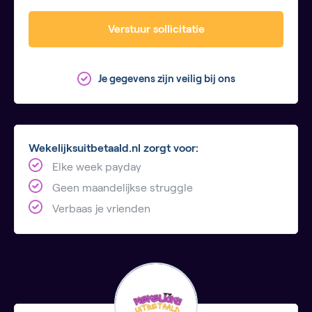
Verstuur sollicitatie
Je gegevens zijn veilig bij ons
Wekelijksuitbetaald.nl zorgt voor:
Elke week payday
Geen maandelijkse struggle
Verbaas je vrienden