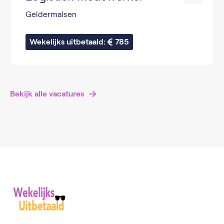
Geldermalsen
Wekelijks uitbetaald: 
785
Bekijk alle vacatures