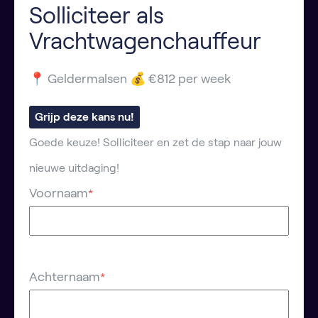
Solliciteer als
Vrachtwagenchauffeur
📍 Geldermalsen 💰 €812 per week
Grijp deze kans nu!
Goede keuze! Solliciteer en zet de stap naar jouw
nieuwe uitdaging!
Voornaam
*
Achternaam
*