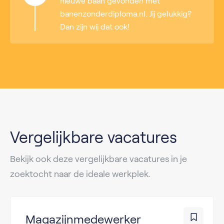
nieuwe baan gevonden met
banenzonderdiploma.nl. Jij gelukkig?
Dan zijn wij dat ook!
Vergelijkbare vacatures
Bekijk ook deze vergelijkbare vacatures in je
zoektocht naar de ideale werkplek.
Magazijnmedewerker