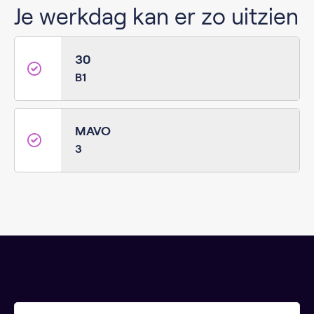
Je werkdag kan er zo uitzien
30
B1
MAVO
3