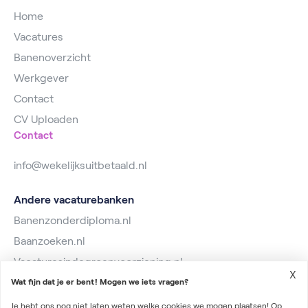
Home
Vacatures
Banenoverzicht
Werkgever
Contact
CV Uploaden
Contact
info@wekelijksuitbetaald.nl
Andere vacaturebanken
Banenzonderdiploma.nl
Baanzoeken.nl
Vacaturesindegroenvoorziening.nl
X
Wat fijn dat je er bent! Mogen we iets vragen?
Je hebt ons nog niet laten weten welke cookies we mogen plaatsen! Op