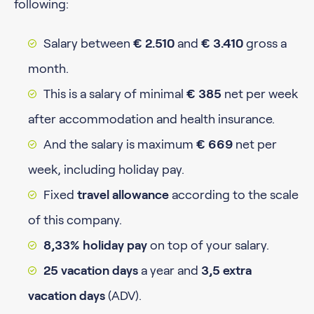
following:
Salary between
€ 2.510
and
€ 3.410
gross a
month.
This is a salary of minimal
€ 385
net per week
after accommodation and health insurance.
And the salary is maximum
€ 669
net per
week, including holiday pay.
Fixed
travel allowance
according to the scale
of this company.
8,33% holiday pay
on top of your salary.
25 vacation days
a year and
3,5 extra
vacation days
(ADV).