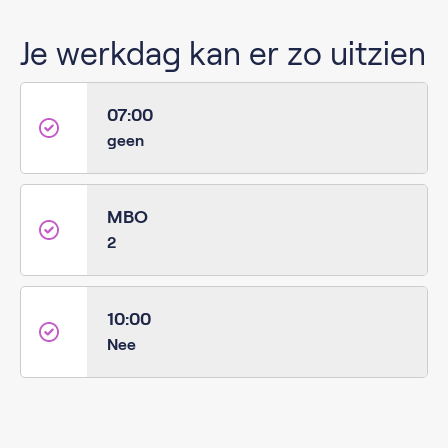
Je werkdag kan er zo uitzien
07:00
geen
MBO
2
10:00
Nee