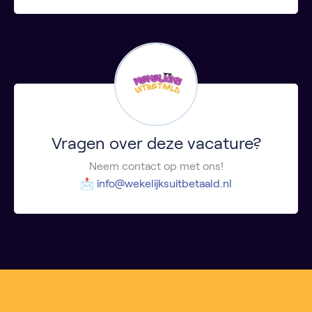
Vragen over deze vacature?
Neem contact op met ons!
📩
info@wekelijksuitbetaald.nl