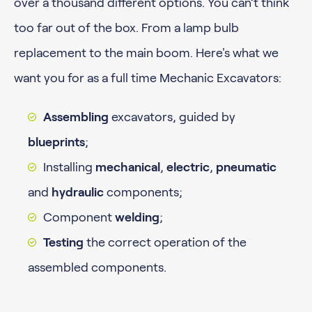
over a thousand different options. You can’t think
too far out of the box. From a lamp bulb
replacement to the main boom. Here's what we
want you for as a full time Mechanic Excavators:
Assembling
excavators, guided by
blueprints
;
Installing
mechanical
,
electric
,
pneumatic
and
hydraulic
components;
Component
welding
;
Testing
the correct operation of the
assembled components.