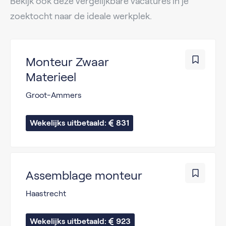
Bekijk ook deze vergelijkbare vacatures in je
zoektocht naar de ideale werkplek.
Monteur Zwaar
Materieel
Groot-Ammers
Wekelijks uitbetaald: 
831
Assemblage monteur
Haastrecht
Wekelijks uitbetaald: 
923