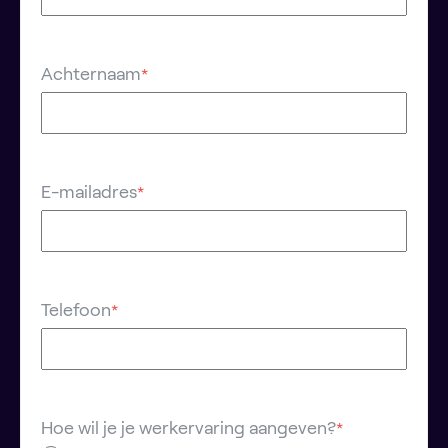
Achternaam
*
E-mailadres
*
Telefoon
*
Hoe wil je je werkervaring aangeven?
*