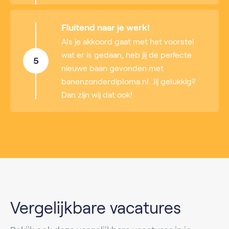
Fluitend naar je werk!
Als je akkoord gaat met het voorstel
wat er is gedaan, heb jij de perfecte
5
nieuwe baan gevonden met
banenzonderdiploma.nl. Jij gelukkig?
Dan zijn wij dat ook!
Vergelijkbare vacatures