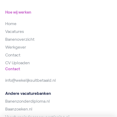
Magazijnmedewerker
Hoe wij werken
Home
Vacatures
Banenoverzicht
Werkgever
Contact
CV Uploaden
Contact
info@wekelijksuitbetaald.nl
Andere vacaturebanken
Banenzonderdiploma.nl
Baanzoeken.nl
Vacaturesindegroenvoorziening.nl