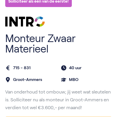
Solliciteer als één van de eerste!
Monteur Zwaar
Materieel
715 - 831
40 uur
Groot-Ammers
MBO
Van onderhoud tot ombouw; jij weet wat sleutelen
is. Solliciteer nu als monteur in Groot-Ammers en
verdien tot wel €3.600,- per maand!