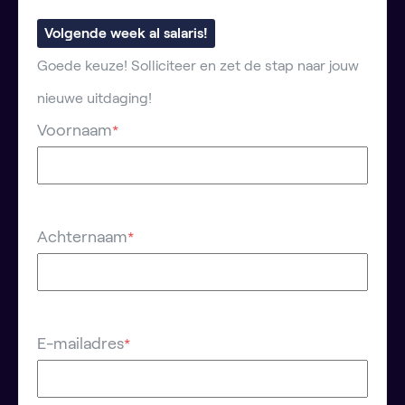
Volgende week al salaris!
Goede keuze! Solliciteer en zet de stap naar jouw
nieuwe uitdaging!
Voornaam
*
Achternaam
*
E-mailadres
*