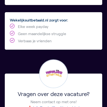
Wekelijksuitbetaald.nl zorgt voor:
Elke week payday
Geen maandelijkse struggle
Verbaas je vrienden
Vragen over deze vacature?
Neem contact op met ons!