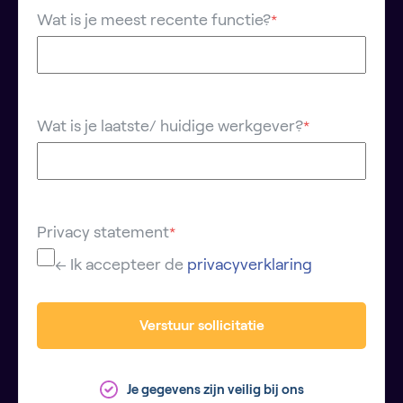
Wat is je meest recente functie?
*
Wat is je laatste/ huidige werkgever?
*
Privacy statement
*
← Ik accepteer de
privacyverklaring
Verstuur sollicitatie
Je gegevens zijn veilig bij ons