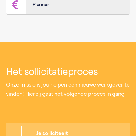
Planner
Het sollicitatieproces
Onze missie is jou helpen een nieuwe werkgever te
vinden! Hierbij gaat het volgende proces in gang.
Je solliciteert