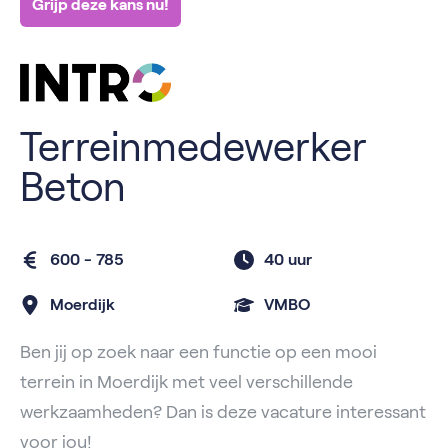
Grijp deze kans nu!
Terreinmedewerker
Beton
600 - 785
40 uur
Moerdijk
VMBO
Ben jij op zoek naar een functie op een mooi
terrein in Moerdijk met veel verschillende
werkzaamheden? Dan is deze vacature interessant
voor jou!