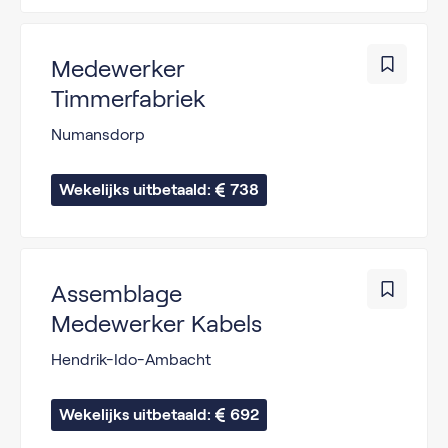
Medewerker
Timmerfabriek
Numansdorp
Wekelijks uitbetaald: 
738
Assemblage
Medewerker Kabels
Hendrik-Ido-Ambacht
Wekelijks uitbetaald: 
692