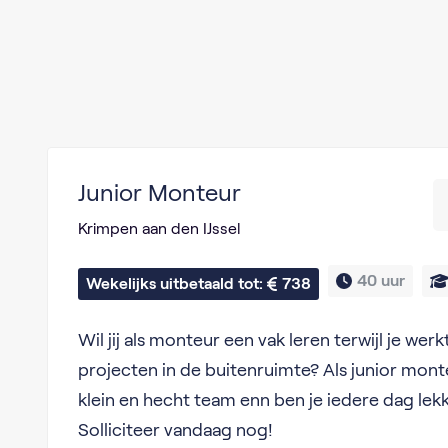
Junior Monteur
Krimpen aan den IJssel
40 uur
Wekelijks uitbetaald tot: 
738
Wil jij als monteur een vak leren terwijl je wer
projecten in de buitenruimte? Als junior monte
klein en hecht team enn ben je iedere dag lekk
Solliciteer vandaag nog!