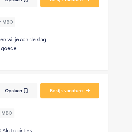
MBO
en wil je aan de slag
t goede
Opslaan
Bekijk vacature
MBO
? Als Logistiek