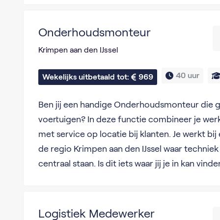
Onderhoudsmonteur
Krimpen aan den IJssel
40 uur
Wekelijks uitbetaald tot: 
969
Ben jij een handige Onderhoudsmonteur die gr
voertuigen? In deze functie combineer je werk
met service op locatie bij klanten. Je werkt bij
de regio Krimpen aan den IJssel waar technie
centraal staan. Is dit iets waar jij je in kan vind
Logistiek Medewerker