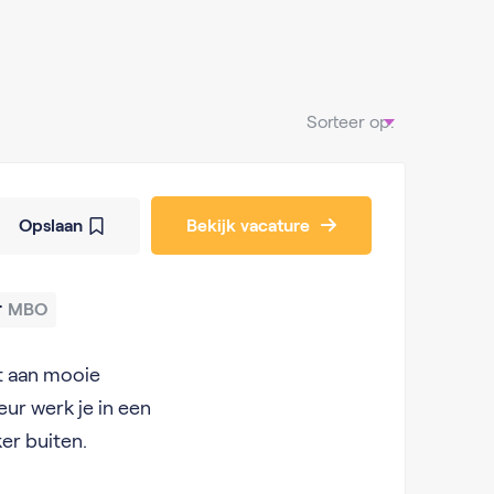
Sorteer op:
Opslaan
Bekijk vacature
MBO
kt aan mooie
ur werk je in een
er buiten.