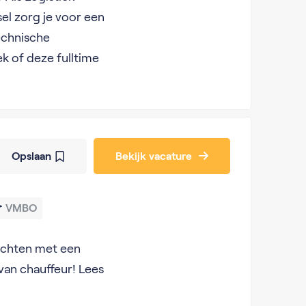
el zorg je voor een
echnische
k of deze fulltime
Opslaan
Bekijk vacature
VMBO
richten met een
van chauffeur! Lees