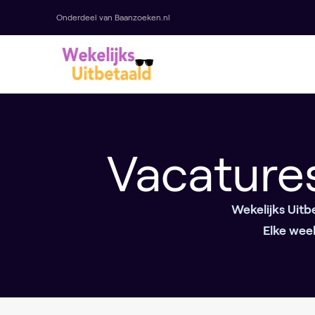
Onderdeel van Baanzoeken.nl
Vacatures
Wekelijks Uitb
Elke week