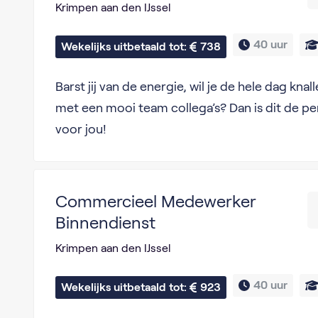
Krimpen aan den IJssel
40 uur
Wekelijks uitbetaald tot: 
738
Barst jij van de energie, wil je de hele dag kn
met een mooi team collega’s? Dan is dit de pe
voor jou!
Commercieel Medewerker
Binnendienst
Krimpen aan den IJssel
40 uur
Wekelijks uitbetaald tot: 
923