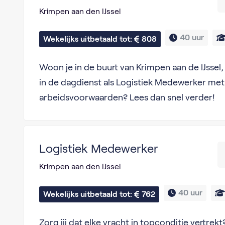
Krimpen aan den IJssel
40 uur
Wekelijks uitbetaald tot: 
808
Woon je in de buurt van Krimpen aan de IJssel, 
in de dagdienst als Logistiek Medewerker me
arbeidsvoorwaarden? Lees dan snel verder!
Logistiek Medewerker
Krimpen aan den IJssel
40 uur
Wekelijks uitbetaald tot: 
762
Zorg jij dat elke vracht in topconditie vertrekt