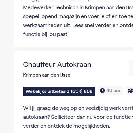
Medewerker Technisch in Krimpen aan den IJss
soepel lopend magazijn én voer je af en toe t
werkzaamheden uit. Lees snel verder en ontde
functie bij jou past!
Chauffeur Autokraan
Krimpen aan den IJssel
40 uur
Wekelijks uitbetaald tot: 
808
Wil jij graag de weg op en veelzijdig werk ver
autokraan? Solliciteer dan nu voor de functie 
verder en ontdek de mogelijkheden.