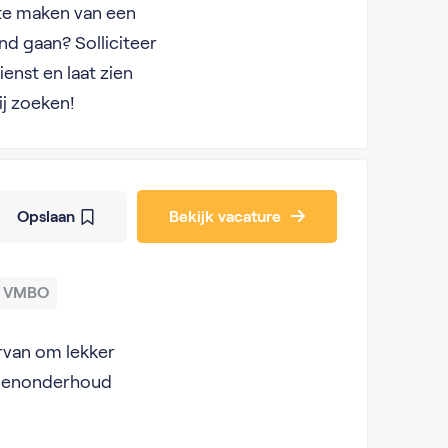
 te maken van een
nd gaan? Solliciteer
nst en laat zien
ij zoeken!
Opslaan
Bekijk vacature
VMBO
ervan om lekker
groenonderhoud