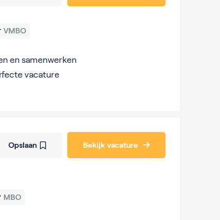
VMBO
allen en samenwerken
rfecte vacature
Opslaan
Bekijk vacature
MBO