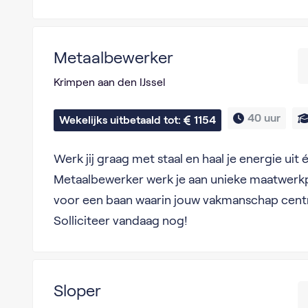
Metaalbewerker
Krimpen aan den IJssel
40 uur
Wekelijks uitbetaald tot: 
1154
Werk jij graag met staal en haal je energie uit
Metaalbewerker werk je aan unieke maatwerkp
voor een baan waarin jouw vakmanschap centr
Solliciteer vandaag nog!
Sloper