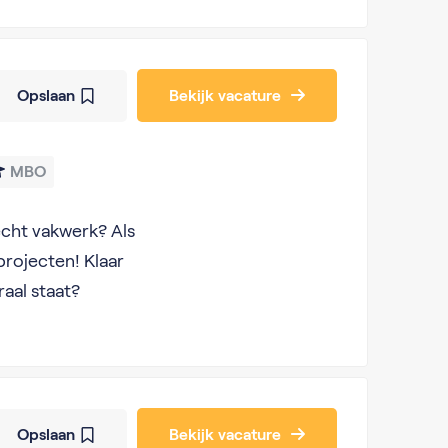
Opslaan
Bekijk vacature
MBO
 écht vakwerk? Als
rojecten! Klaar
aal staat?
Opslaan
Bekijk vacature