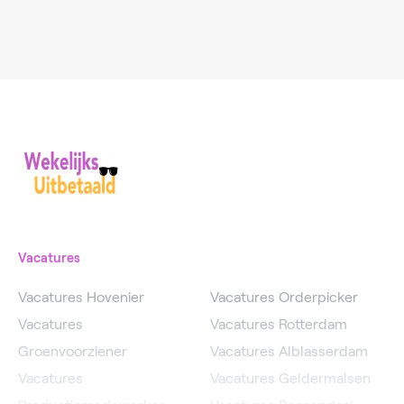
Vacatures
Vacatures Hovenier
Vacatures Orderpicker
Vacatures
Vacatures Rotterdam
Groenvoorziener
Vacatures Alblasserdam
Vacatures
Vacatures Geldermalsen