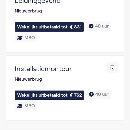
Leidinggevend
Nieuwerbrug
40 uur
Wekelijks uitbetaald tot: 
831
MBO
Installatiemonteur
Nieuwerbrug
40 uur
Wekelijks uitbetaald tot: 
762
MBO